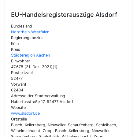
EU-Handelsregisterauszüge
Alsdorf
Bundesland
Nordrhein-Westfalen
Regierungsbezirk
Köln
Kreis
Städteregion Aachen
Einwohner
47.678 (31. Dez. 2021)[1]
Postleitzahl
52477
Vorwahl
02404
Adresse der Stadtverwaltung
Hubertusstraße 17, 52477 Alsdorf
Website
www.alsdorf.de
Ortsteile
Busch, Kellersberg, Neuweiler, Schaufenberg, Schleibach,
Wilhelmschacht, Zopp, Busch, Kellersberg, Neuweiler,
Schaufenberg, Schleibach, Wilhelmschacht, Zopp