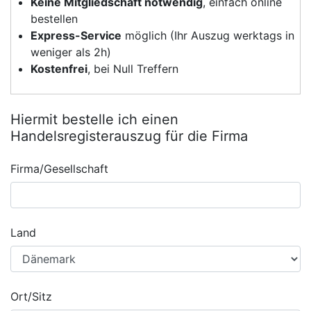
Keine Mitgliedschaft notwendig
, einfach online
bestellen
Express-Service
möglich (Ihr Auszug werktags in
weniger als 2h)
Kostenfrei
, bei Null Treffern
Hiermit bestelle ich einen
Handelsregisterauszug für die Firma
Firma/Gesellschaft
Land
Ort/Sitz