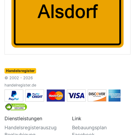
Handelsregister
© 2002 - 2026
handelregister.de
Dienstleistungen
Link
Handelsregisterauszug
Bebauungsplan
Beglaubigung
Facebook