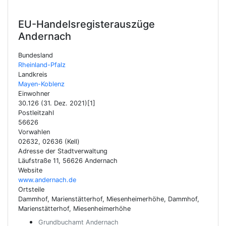
EU-Handelsregisterauszüge
Andernach
Bundesland
Rheinland-Pfalz
Landkreis
Mayen-Koblenz
Einwohner
30.126 (31. Dez. 2021)[1]
Postleitzahl
56626
Vorwahlen
02632, 02636 (Kell)
Adresse der Stadtverwaltung
Läufstraße 11, 56626 Andernach
Website
www.andernach.de
Ortsteile
Dammhof, Marienstätterhof, Miesenheimerhöhe, Dammhof,
Marienstätterhof, Miesenheimerhöhe
Grundbuchamt Andernach