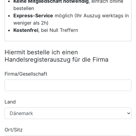
Keine Mitgliedschaft notwendig
, einfach online
bestellen
Express-Service
möglich (Ihr Auszug werktags in
weniger als 2h)
Kostenfrei
, bei Null Treffern
Hiermit bestelle ich einen
Handelsregisterauszug für die Firma
Firma/Gesellschaft
Land
Ort/Sitz