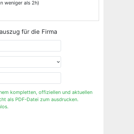
n weniger als 2h)
rauszug für die Firma
inem kompletten, offiziellen und aktuellen
cht als PDF-Datei zum ausdrucken.
los.