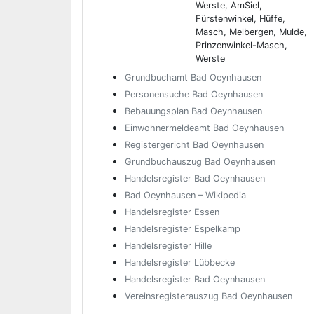
Werste, AmSiel,
Fürstenwinkel, Hüffe,
Masch, Melbergen, Mulde,
Prinzenwinkel-Masch,
Werste
Grundbuchamt Bad Oeynhausen
Personensuche Bad Oeynhausen
Bebauungsplan Bad Oeynhausen
Einwohnermeldeamt Bad Oeynhausen
Registergericht Bad Oeynhausen
Grundbuchauszug Bad Oeynhausen
Handelsregister Bad Oeynhausen
Bad Oeynhausen – Wikipedia
Handelsregister Essen
Handelsregister Espelkamp
Handelsregister Hille
Handelsregister Lübbecke
Handelsregister Bad Oeynhausen
Vereinsregisterauszug Bad Oeynhausen