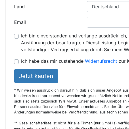
Land
Email
Ich bin einverstanden und verlange ausdrücklich, 
Ausführung der beauftragten Dienstleistung beginn
vollständiger Vertragserfüllung durch Sie mein Wi
Ich habe das mir zustehende
Widerrufsrecht
zur 
Jetzt kaufen
* Wir weisen ausdrücklich darauf hin, daß sich unser Angebot au
Kundenkreis entsprechend verwenden wir grundsätzlich Nettoprei
sich also stets zuzüglich 19% MwSt. Unser aktuelles Angebot an P
Personenauskunftservice fürs Einwohnermeldeamt. Bei der Überwa
Änderungen normalerweise bei Veröffentlichung, aus technischen
** Gesellschafterliste ist nicht für alle Firmen (nur GmbH's) verfüg
wurde, wird selbstverständlich für die Gesellschafterliste keine