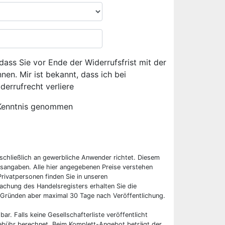
dass Sie vor Ende der Widerrufsfrist mit der
en. Mir ist bekannt, dass ich bei
derrufrecht verliere
Kenntnis genommen
sschließlich an gewerbliche Anwender richtet. Diesem
sangaben. Alle hier angegebenen Preise verstehen
rivatpersonen finden Sie in unseren
chung des Handelsregisters erhalten Sie die
 Gründen aber maximal 30 Tage nach Veröffentlichung.
bar. Falls keine Gesellschafterliste veröffentlicht
 Gebühr berechnet. Beim Komplett-Angebot beträgt der