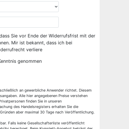
dass Sie vor Ende der Widerrufsfrist mit der
en. Mir ist bekannt, dass ich bei
derrufrecht verliere
Kenntnis genommen
sschließlich an gewerbliche Anwender richtet. Diesem
sangaben. Alle hier angegebenen Preise verstehen
rivatpersonen finden Sie in unseren
chung des Handelsregisters erhalten Sie die
 Gründen aber maximal 30 Tage nach Veröffentlichung.
bar. Falls keine Gesellschafterliste veröffentlicht
 Gebühr berechnet. Beim Komplett-Angebot beträgt der