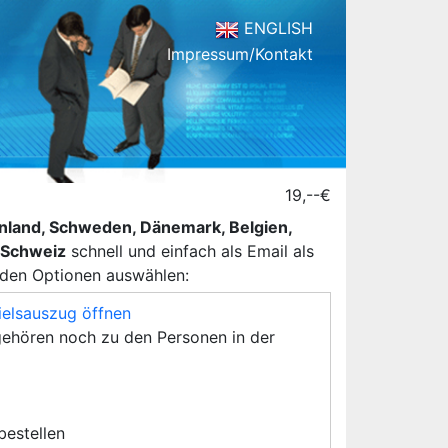
ENGLISH
Impressum/Kontakt
19,--€
henland, Schweden, Dänemark, Belgien,
d Schweiz
schnell und einfach als Email als
nden Optionen auswählen:
ielsauszug öffnen
ehören noch zu den Personen in der
 bestellen