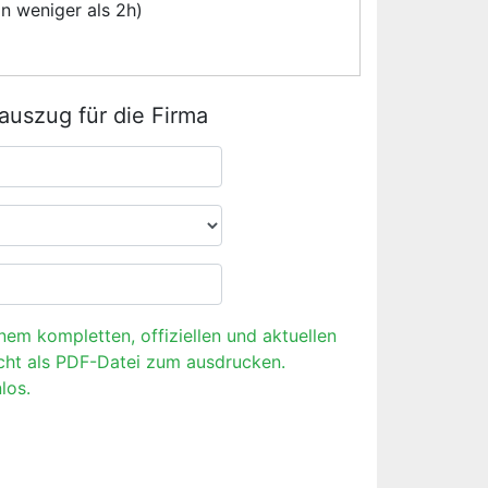
n weniger als 2h)
rauszug für die Firma
inem kompletten, offiziellen und aktuellen
cht als PDF-Datei zum ausdrucken.
los.