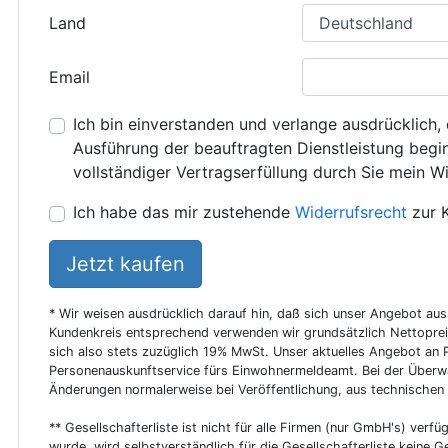
Land
Email
Ich bin einverstanden und verlange ausdrücklich, 
Ausführung der beauftragten Dienstleistung beginn
vollständiger Vertragserfüllung durch Sie mein Wi
Ich habe das mir zustehende
Widerrufsrecht
zur 
Jetzt kaufen
* Wir weisen ausdrücklich darauf hin, daß sich unser Angebot au
Kundenkreis entsprechend verwenden wir grundsätzlich Nettoprei
sich also stets zuzüglich 19% MwSt. Unser aktuelles Angebot an P
Personenauskunftservice fürs Einwohnermeldeamt. Bei der Überwa
Änderungen normalerweise bei Veröffentlichung, aus technischen
** Gesellschafterliste ist nicht für alle Firmen (nur GmbH's) verfüg
wurde, wird selbstverständlich für die Gesellschafterliste keine