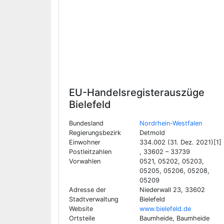
EU-Handelsregisterauszüge
Bielefeld
Bundesland
Nordrhein-Westfalen
Regierungsbezirk
Detmold
Einwohner
334.002 (31. Dez. 2021)[1]
Postleitzahlen
, 33602 – 33739
Vorwahlen
0521, 05202, 05203,
05205, 05206, 05208,
05209
Adresse der
Niederwall 23, 33602
Stadtverwaltung
Bielefeld
Website
www.bielefeld.de
Ortsteile
Baumheide, Baumheide