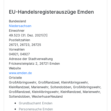
EU-Handelsregisterauszüge
Emden
Bundesland
Niedersachsen
Einwohner
49.523 (31. Dez. 2021)[1]
Postleitzahlen
26721, 26723, 26725
Vorwahlen
04921, 04927
Adresse der Stadtverwaltung
Frickensteinplatz 2, 26721 Emden
Website
www.emden.de
Ortsteile
GroßAlbringswehr, GroßRandzeel, KleinAlbringswehr,
KleinRandzeel, Marienwehr, Soltendobben, GroßAlbringswehr,
GroßRandzeel, KleinAlbringswehr, KleinRandzeel, Marienwehr,
Soltendobben, WesterhuserNeuland
Grundbuchamt Emden
Personensuche Emden