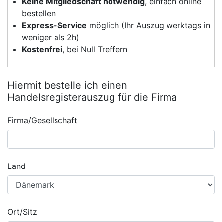
Keine Mitgliedschaft notwendig
, einfach online
bestellen
Express-Service
möglich (Ihr Auszug werktags in
weniger als 2h)
Kostenfrei
, bei Null Treffern
Hiermit bestelle ich einen
Handelsregisterauszug für die Firma
Firma/Gesellschaft
Land
Ort/Sitz