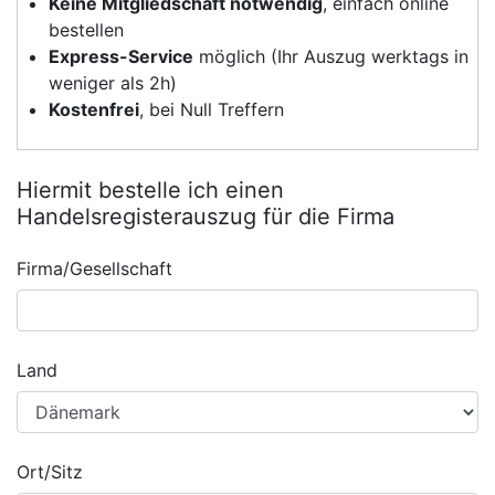
Keine Mitgliedschaft notwendig
, einfach online
bestellen
Express-Service
möglich (Ihr Auszug werktags in
weniger als 2h)
Kostenfrei
, bei Null Treffern
Hiermit bestelle ich einen
Handelsregisterauszug für die Firma
Firma/Gesellschaft
Land
Ort/Sitz