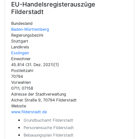
EU-Handelsregisterauszüge
Filderstadt
Bundesland
Baden-Württemberg
Regierungsbezirk
Stuttgart
Landkreis
Esslingen
Einwohner
45.814 (31. Dez. 2021)[1]
Postleitzahl
70794
Vorwahlen
0711, 07158
Adresse der Stadtverwaltung
Aicher Straße 9, 70794 Filderstadt
Website
www.filderstadt.de
Grundbuchamt Filderstadt
Personensuche Filderstadt
Bebauungsplan Filderstadt