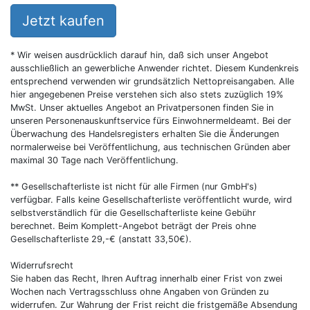
Jetzt kaufen
* Wir weisen ausdrücklich darauf hin, daß sich unser Angebot
ausschließlich an gewerbliche Anwender richtet. Diesem Kundenkreis
entsprechend verwenden wir grundsätzlich Nettopreisangaben. Alle
hier angegebenen Preise verstehen sich also stets zuzüglich 19%
MwSt. Unser aktuelles Angebot an Privatpersonen finden Sie in
unseren Personenauskunftservice fürs Einwohnermeldeamt. Bei der
Überwachung des Handelsregisters erhalten Sie die Änderungen
normalerweise bei Veröffentlichung, aus technischen Gründen aber
maximal 30 Tage nach Veröffentlichung.
** Gesellschafterliste ist nicht für alle Firmen (nur GmbH's)
verfügbar. Falls keine Gesellschafterliste veröffentlicht wurde, wird
selbstverständlich für die Gesellschafterliste keine Gebühr
berechnet. Beim Komplett-Angebot beträgt der Preis ohne
Gesellschafterliste 29,-€ (anstatt 33,50€).
Widerrufsrecht
Sie haben das Recht, Ihren Auftrag innerhalb einer Frist von zwei
Wochen nach Vertragsschluss ohne Angaben von Gründen zu
widerrufen. Zur Wahrung der Frist reicht die fristgemäße Absendung