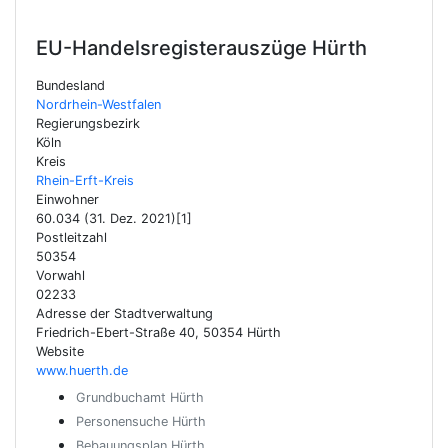
EU-Handelsregisterauszüge
Hürth
Bundesland
Nordrhein-Westfalen
Regierungsbezirk
Köln
Kreis
Rhein-Erft-Kreis
Einwohner
60.034 (31. Dez. 2021)[1]
Postleitzahl
50354
Vorwahl
02233
Adresse der Stadtverwaltung
Friedrich-Ebert-Straße 40, 50354 Hürth
Website
www.huerth.de
Grundbuchamt Hürth
Personensuche Hürth
Bebauungsplan Hürth