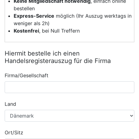
Keine Mitgliedschaft notwendig
, einfach online
bestellen
Express-Service
möglich (Ihr Auszug werktags in
weniger als 2h)
Kostenfrei
, bei Null Treffern
Hiermit bestelle ich einen
Handelsregisterauszug für die Firma
Firma/Gesellschaft
Land
Ort/Sitz