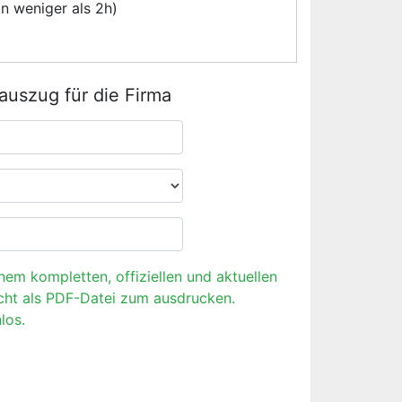
n weniger als 2h)
rauszug für die Firma
inem kompletten, offiziellen und aktuellen
cht als PDF-Datei zum ausdrucken.
los.