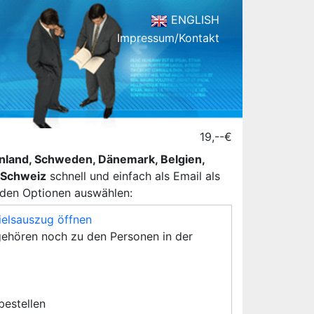
ENGLISH
Impressum/Kontakt
19,--€
henland, Schweden, Dänemark, Belgien,
d Schweiz
schnell und einfach als Email als
nden Optionen auswählen:
ielsauszug öffnen
ehören noch zu den Personen in der
 bestellen