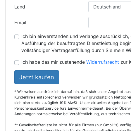
Land
Email
Ich bin einverstanden und verlange ausdrücklich, 
Ausführung der beauftragten Dienstleistung beginn
vollständiger Vertragserfüllung durch Sie mein Wi
Ich habe das mir zustehende
Widerrufsrecht
zur 
Jetzt kaufen
* Wir weisen ausdrücklich darauf hin, daß sich unser Angebot au
Kundenkreis entsprechend verwenden wir grundsätzlich Nettoprei
sich also stets zuzüglich 19% MwSt. Unser aktuelles Angebot an P
Personenauskunftservice fürs Einwohnermeldeamt. Bei der Überwa
Änderungen normalerweise bei Veröffentlichung, aus technischen
** Gesellschafterliste ist nicht für alle Firmen (nur GmbH's) verfüg
wurde, wird selbstverständlich für die Gesellschafterliste keine