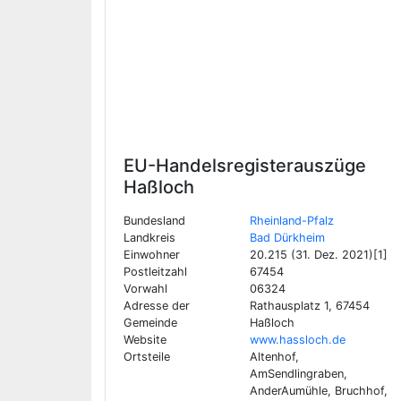
EU-Handelsregisterauszüge
Haßloch
Bundesland
Rheinland-Pfalz
Landkreis
Bad Dürkheim
Einwohner
20.215 (31. Dez. 2021)[1]
Postleitzahl
67454
Vorwahl
06324
Adresse der
Rathausplatz 1, 67454
Gemeinde
Haßloch
Website
www.hassloch.de
Ortsteile
Altenhof,
AmSendlingraben,
AnderAumühle, Bruchhof,