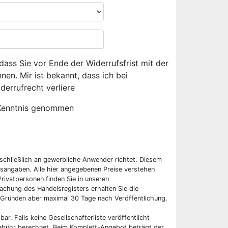
dass Sie vor Ende der Widerrufsfrist mit der
en. Mir ist bekannt, dass ich bei
derrufrecht verliere
Kenntnis genommen
sschließlich an gewerbliche Anwender richtet. Diesem
sangaben. Alle hier angegebenen Preise verstehen
rivatpersonen finden Sie in unseren
chung des Handelsregisters erhalten Sie die
 Gründen aber maximal 30 Tage nach Veröffentlichung.
bar. Falls keine Gesellschafterliste veröffentlicht
 Gebühr berechnet. Beim Komplett-Angebot beträgt der