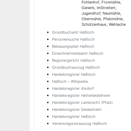
Fohlenhof, Fronmühle,
Ganerb, ImStreitert,
Jugendhof, Neumühle,
Obermühle, Pfalzmühle,
Schützenhaus, Wehlache
Grundbuchamt Haßloch
Personensuche Haßloch
Bebauungsplan Haßloch
Einwohnermeldeamt Haßloch
Registergericht Haßloch
Grundbuchauszug Haßloch
Handelsregister Haßloch
Haßloch – Wikipedia
Handelsregister Alsdorf
Handelsregister Hettenleidelheim
Handelsregister Lambrecht (Pfalz)
Handelsregister Deidesheim
Handelsregister Haßloch
Vereinsregisterauszug Haßloch