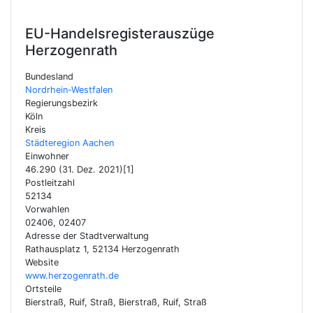
EU-Handelsregisterauszüge
Herzogenrath
Bundesland
Nordrhein-Westfalen
Regierungsbezirk
Köln
Kreis
Städteregion Aachen
Einwohner
46.290 (31. Dez. 2021)[1]
Postleitzahl
52134
Vorwahlen
02406, 02407
Adresse der Stadtverwaltung
Rathausplatz 1, 52134 Herzogenrath
Website
www.herzogenrath.de
Ortsteile
Bierstraß, Ruif, Straß, Bierstraß, Ruif, Straß