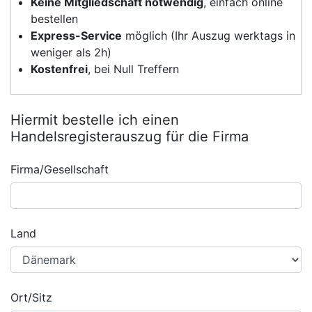
Keine Mitgliedschaft notwendig
, einfach online
bestellen
Express-Service
möglich (Ihr Auszug werktags in
weniger als 2h)
Kostenfrei
, bei Null Treffern
Hiermit bestelle ich einen
Handelsregisterauszug für die Firma
Firma/Gesellschaft
Land
Ort/Sitz