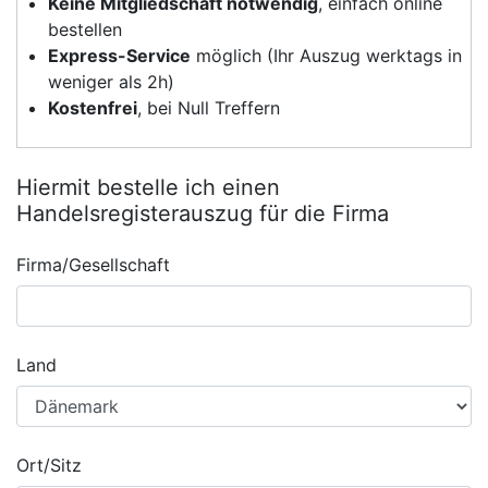
Keine Mitgliedschaft notwendig
, einfach online
bestellen
Express-Service
möglich (Ihr Auszug werktags in
weniger als 2h)
Kostenfrei
, bei Null Treffern
Hiermit bestelle ich einen
Handelsregisterauszug für die Firma
Firma/Gesellschaft
Land
Ort/Sitz