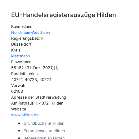
EU-Handelsregisterauszüge
Hilden
Bundesland
Nordrhein-Westfalen
Regierungsbezirk
Düsseldorf
Kreis
Mettmann
Einwohner
55.182 (31. Dez. 2021)[1]
Postleitzahlen
40721, 40723, 40724
Vorwahl
02103
Adresse der Stadtverwaltung
Am Rathaus 1, 40721 Hilden
Website
www.hilden.de
Grundbuchamt Hilden
Personensuche Hilden
Bebauungsplan Hilden