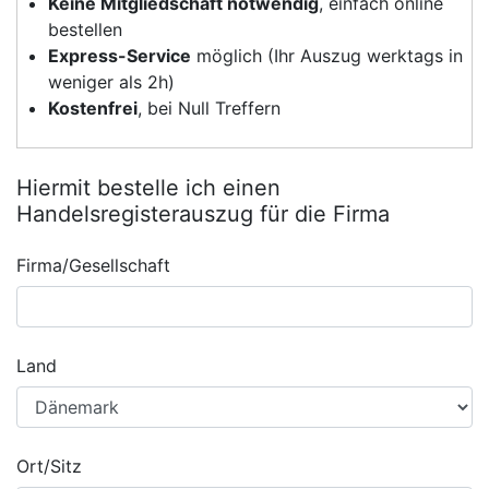
Keine Mitgliedschaft notwendig
, einfach online
bestellen
Express-Service
möglich (Ihr Auszug werktags in
weniger als 2h)
Kostenfrei
, bei Null Treffern
Hiermit bestelle ich einen
Handelsregisterauszug für die Firma
Firma/Gesellschaft
Land
Ort/Sitz