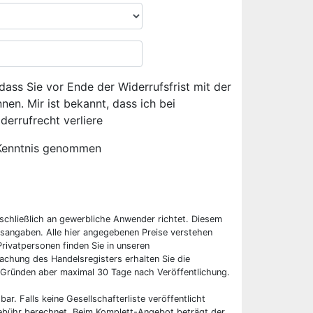
dass Sie vor Ende der Widerrufsfrist mit der
en. Mir ist bekannt, dass ich bei
derrufrecht verliere
Kenntnis genommen
sschließlich an gewerbliche Anwender richtet. Diesem
sangaben. Alle hier angegebenen Preise verstehen
rivatpersonen finden Sie in unseren
chung des Handelsregisters erhalten Sie die
 Gründen aber maximal 30 Tage nach Veröffentlichung.
bar. Falls keine Gesellschafterliste veröffentlicht
 Gebühr berechnet. Beim Komplett-Angebot beträgt der