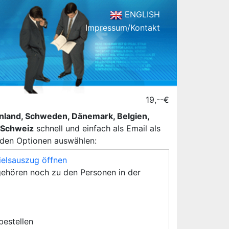
ENGLISH
Impressum/Kontakt
19,--€
henland, Schweden, Dänemark, Belgien,
d Schweiz
schnell und einfach als Email als
nden Optionen auswählen:
ielsauszug öffnen
ehören noch zu den Personen in der
 bestellen