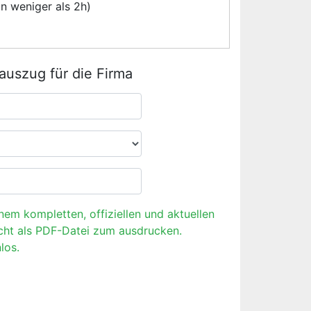
n weniger als 2h)
rauszug für die Firma
inem kompletten, offiziellen und aktuellen
cht als PDF-Datei zum ausdrucken.
los.