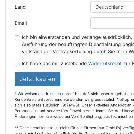
Land
Email
Ich bin einverstanden und verlange ausdrücklich, 
Ausführung der beauftragten Dienstleistung beginn
vollständiger Vertragserfüllung durch Sie mein Wi
Ich habe das mir zustehende
Widerrufsrecht
zur 
Jetzt kaufen
* Wir weisen ausdrücklich darauf hin, daß sich unser Angebot au
Kundenkreis entsprechend verwenden wir grundsätzlich Nettoprei
sich also stets zuzüglich 19% MwSt. Unser aktuelles Angebot an P
Personenauskunftservice fürs Einwohnermeldeamt. Bei der Überwa
Änderungen normalerweise bei Veröffentlichung, aus technischen
** Gesellschafterliste ist nicht für alle Firmen (nur GmbH's) verfüg
wurde, wird selbstverständlich für die Gesellschafterliste keine