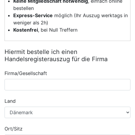
Keine Mitgliedschaft notwendig
, einfach online
bestellen
Express-Service
möglich (Ihr Auszug werktags in
weniger als 2h)
Kostenfrei
, bei Null Treffern
Hiermit bestelle ich einen
Handelsregisterauszug für die Firma
Firma/Gesellschaft
Land
Ort/Sitz