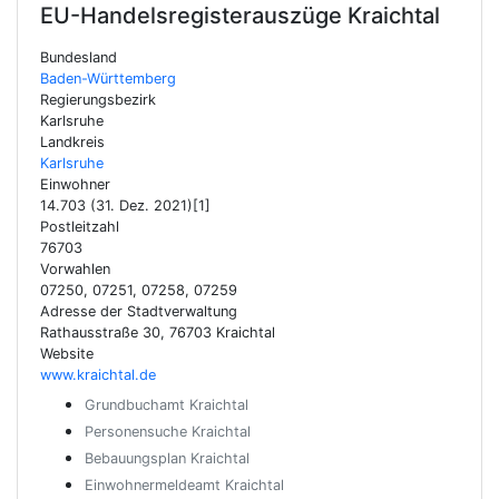
EU-Handelsregisterauszüge
Kraichtal
Bundesland
Baden-Württemberg
Regierungsbezirk
Karlsruhe
Landkreis
Karlsruhe
Einwohner
14.703 (31. Dez. 2021)[1]
Postleitzahl
76703
Vorwahlen
07250, 07251, 07258, 07259
Adresse der Stadtverwaltung
Rathausstraße 30, 76703 Kraichtal
Website
www.kraichtal.de
Grundbuchamt Kraichtal
Personensuche Kraichtal
Bebauungsplan Kraichtal
Einwohnermeldeamt Kraichtal