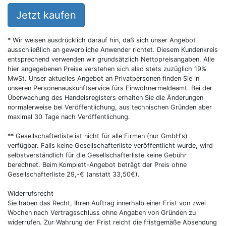
Jetzt kaufen
* Wir weisen ausdrücklich darauf hin, daß sich unser Angebot
ausschließlich an gewerbliche Anwender richtet. Diesem Kundenkreis
entsprechend verwenden wir grundsätzlich Nettopreisangaben. Alle
hier angegebenen Preise verstehen sich also stets zuzüglich 19%
MwSt. Unser aktuelles Angebot an Privatpersonen finden Sie in
unseren Personenauskunftservice fürs Einwohnermeldeamt. Bei der
Überwachung des Handelsregisters erhalten Sie die Änderungen
normalerweise bei Veröffentlichung, aus technischen Gründen aber
maximal 30 Tage nach Veröffentlichung.
** Gesellschafterliste ist nicht für alle Firmen (nur GmbH's)
verfügbar. Falls keine Gesellschafterliste veröffentlicht wurde, wird
selbstverständlich für die Gesellschafterliste keine Gebühr
berechnet. Beim Komplett-Angebot beträgt der Preis ohne
Gesellschafterliste 29,-€ (anstatt 33,50€).
Widerrufsrecht
Sie haben das Recht, Ihren Auftrag innerhalb einer Frist von zwei
Wochen nach Vertragsschluss ohne Angaben von Gründen zu
widerrufen. Zur Wahrung der Frist reicht die fristgemäße Absendung