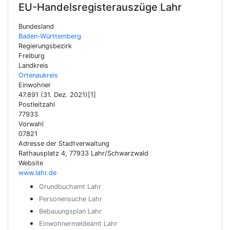
EU-Handelsregisterauszüge
Lahr
Bundesland
Baden-Württemberg
Regierungsbezirk
Freiburg
Landkreis
Ortenaukreis
Einwohner
47.891 (31. Dez. 2021)[1]
Postleitzahl
77933
Vorwahl
07821
Adresse der Stadtverwaltung
Rathausplatz 4, 77933 Lahr/Schwarzwald
Website
www.lahr.de
Grundbuchamt Lahr
Personensuche Lahr
Bebauungsplan Lahr
Einwohnermeldeamt Lahr