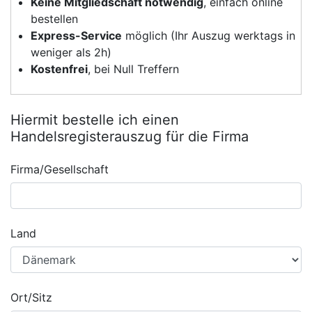
Keine Mitgliedschaft notwendig
, einfach online
bestellen
Express-Service
möglich (Ihr Auszug werktags in
weniger als 2h)
Kostenfrei
, bei Null Treffern
Hiermit bestelle ich einen
Handelsregisterauszug für die Firma
Firma/Gesellschaft
Land
Ort/Sitz