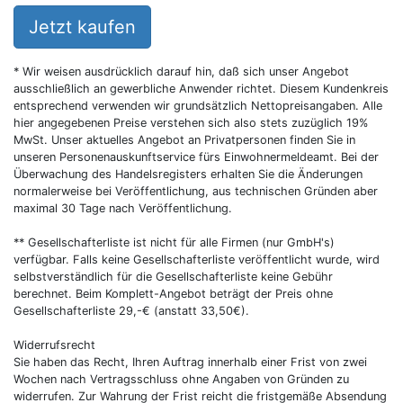
Jetzt kaufen
* Wir weisen ausdrücklich darauf hin, daß sich unser Angebot
ausschließlich an gewerbliche Anwender richtet. Diesem Kundenkreis
entsprechend verwenden wir grundsätzlich Nettopreisangaben. Alle
hier angegebenen Preise verstehen sich also stets zuzüglich 19%
MwSt. Unser aktuelles Angebot an Privatpersonen finden Sie in
unseren Personenauskunftservice fürs Einwohnermeldeamt. Bei der
Überwachung des Handelsregisters erhalten Sie die Änderungen
normalerweise bei Veröffentlichung, aus technischen Gründen aber
maximal 30 Tage nach Veröffentlichung.
** Gesellschafterliste ist nicht für alle Firmen (nur GmbH's)
verfügbar. Falls keine Gesellschafterliste veröffentlicht wurde, wird
selbstverständlich für die Gesellschafterliste keine Gebühr
berechnet. Beim Komplett-Angebot beträgt der Preis ohne
Gesellschafterliste 29,-€ (anstatt 33,50€).
Widerrufsrecht
Sie haben das Recht, Ihren Auftrag innerhalb einer Frist von zwei
Wochen nach Vertragsschluss ohne Angaben von Gründen zu
widerrufen. Zur Wahrung der Frist reicht die fristgemäße Absendung