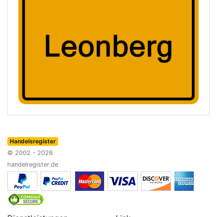
Handelsregister
© 2002 - 2026
handelregister.de