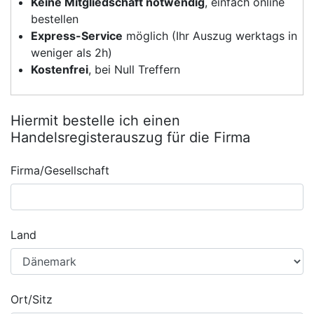
Keine Mitgliedschaft notwendig
, einfach online
bestellen
Express-Service
möglich (Ihr Auszug werktags in
weniger als 2h)
Kostenfrei
, bei Null Treffern
Hiermit bestelle ich einen
Handelsregisterauszug für die Firma
Firma/Gesellschaft
Land
Ort/Sitz