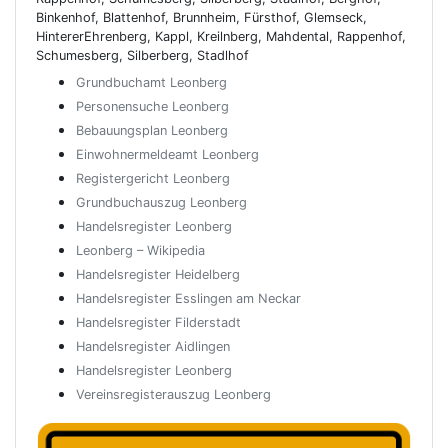
Binkenhof, Blattenhof, Brunnheim, Fürsthof, Glemseck,
HintererEhrenberg, Kappl, Kreilnberg, Mahdental, Rappenhof,
Schumesberg, Silberberg, Stadlhof
Grundbuchamt Leonberg
Personensuche Leonberg
Bebauungsplan Leonberg
Einwohnermeldeamt Leonberg
Registergericht Leonberg
Grundbuchauszug Leonberg
Handelsregister Leonberg
Leonberg – Wikipedia
Handelsregister Heidelberg
Handelsregister Esslingen am Neckar
Handelsregister Filderstadt
Handelsregister Aidlingen
Handelsregister Leonberg
Vereinsregisterauszug Leonberg