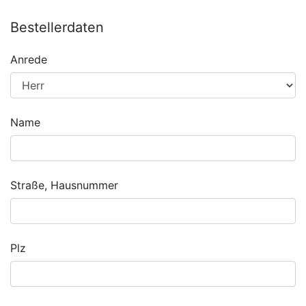
Bestellerdaten
Anrede
Name
Straße, Hausnummer
Plz