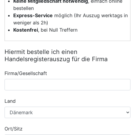
Keine Mitgliedschaft notwendig
, einfach online
bestellen
Express-Service
möglich (Ihr Auszug werktags in
weniger als 2h)
Kostenfrei
, bei Null Treffern
Hiermit bestelle ich einen
Handelsregisterauszug für die Firma
Firma/Gesellschaft
Land
Ort/Sitz