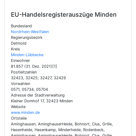
EU-Handelsregisterauszüge
Minden
Bundesland
Nordrhein-Westfalen
Regierungsbezirk
Detmold
Kreis
Minden-Lübbecke
Einwohner
81.857 (31. Dez. 2021)[1]
Postleitzahlen
32423, 32425, 32427, 32429
Vorwahlen
0571, 05734, 05704
Adresse der Stadtverwaltung
Kleiner Domhof 17, 32423 Minden
Website
www.minden.de
Ortsteile
Aminghausen, AminghauserHeide, Bohnort, Clus, Grille,
Hasenheide, Hasenkamp, Minderheide, Rodenbeck,
Aminghausen, AminghauserHeide, Bohnort, Clus, Grille,