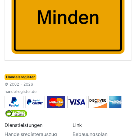
Handelsregister
© 2002 - 2026
handelregister.de
Dienstleistungen
Link
Handelsregisterauszug
Bebauungsplan