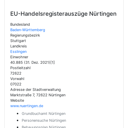
EU-Handelsregisterauszüge
Nürtingen
Bundesland
Baden-Württemberg
Regierungsbezirk
Stuttgart
Landkreis
Esslingen
Einwohner
40.885 (31. Dez. 2021)[1]
Postleitzahl
72622
Vorwahl
07022
Adresse der Stadtverwaltung
Marktstraße 7, 72622 Nürtingen
Website
www.nuertingen.de
Grundbuchamt Nürtingen
Personensuche Nürtingen
Bebauungsplan Nürtingen