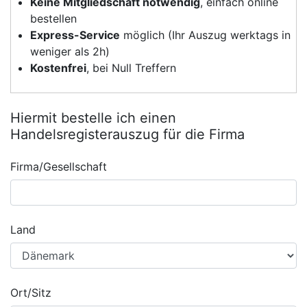
Keine Mitgliedschaft notwendig
, einfach online
bestellen
Express-Service
möglich (Ihr Auszug werktags in
weniger als 2h)
Kostenfrei
, bei Null Treffern
Hiermit bestelle ich einen
Handelsregisterauszug für die Firma
Firma/Gesellschaft
Land
Ort/Sitz