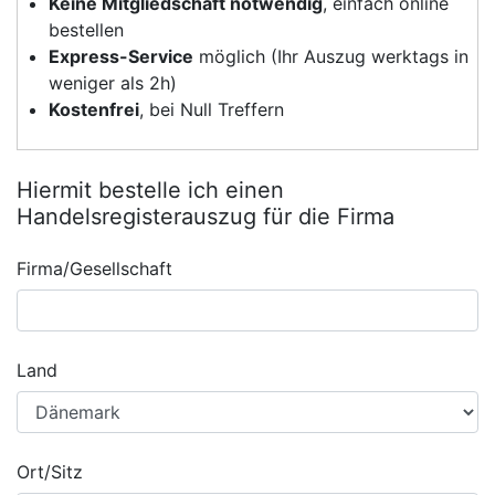
Keine Mitgliedschaft notwendig
, einfach online
bestellen
Express-Service
möglich (Ihr Auszug werktags in
weniger als 2h)
Kostenfrei
, bei Null Treffern
Hiermit bestelle ich einen
Handelsregisterauszug für die Firma
Firma/Gesellschaft
Land
Ort/Sitz