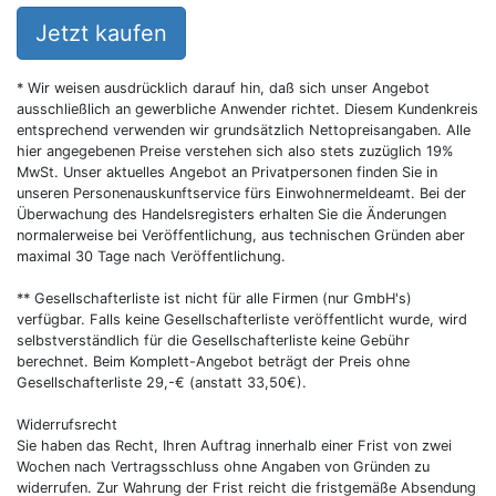
Jetzt kaufen
* Wir weisen ausdrücklich darauf hin, daß sich unser Angebot
ausschließlich an gewerbliche Anwender richtet. Diesem Kundenkreis
entsprechend verwenden wir grundsätzlich Nettopreisangaben. Alle
hier angegebenen Preise verstehen sich also stets zuzüglich 19%
MwSt. Unser aktuelles Angebot an Privatpersonen finden Sie in
unseren Personenauskunftservice fürs Einwohnermeldeamt. Bei der
Überwachung des Handelsregisters erhalten Sie die Änderungen
normalerweise bei Veröffentlichung, aus technischen Gründen aber
maximal 30 Tage nach Veröffentlichung.
** Gesellschafterliste ist nicht für alle Firmen (nur GmbH's)
verfügbar. Falls keine Gesellschafterliste veröffentlicht wurde, wird
selbstverständlich für die Gesellschafterliste keine Gebühr
berechnet. Beim Komplett-Angebot beträgt der Preis ohne
Gesellschafterliste 29,-€ (anstatt 33,50€).
Widerrufsrecht
Sie haben das Recht, Ihren Auftrag innerhalb einer Frist von zwei
Wochen nach Vertragsschluss ohne Angaben von Gründen zu
widerrufen. Zur Wahrung der Frist reicht die fristgemäße Absendung