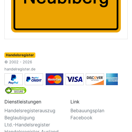
Handelsregister
© 2002 - 2026
handelregister.de
Dienstleistungen
Link
Handelsregisterauszug
Bebauungsplan
Beglaubigung
Facebook
Ltd.-Handelsregister
Handelsregister Ausland