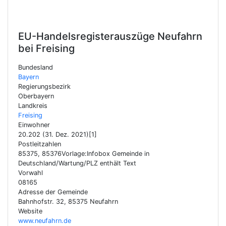
EU-Handelsregisterauszüge
Neufahrn
bei Freising
Bundesland
Bayern
Regierungsbezirk
Oberbayern
Landkreis
Freising
Einwohner
20.202 (31. Dez. 2021)[1]
Postleitzahlen
85375, 85376Vorlage:Infobox Gemeinde in
Deutschland/Wartung/PLZ enthält Text
Vorwahl
08165
Adresse der Gemeinde
Bahnhofstr. 32, 85375 Neufahrn
Website
www.neufahrn.de