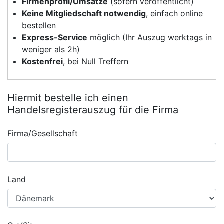
Firmenprofil/Umsätze
(sofern veröffentlicht)
Keine Mitgliedschaft notwendig
, einfach online
bestellen
Express-Service
möglich (Ihr Auszug werktags in
weniger als 2h)
Kostenfrei
, bei Null Treffern
Hiermit bestelle ich einen
Handelsregisterauszug für die Firma
Firma/Gesellschaft
Land