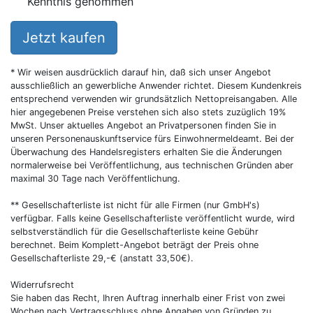
Kenntnis genommen
Jetzt kaufen
* Wir weisen ausdrücklich darauf hin, daß sich unser Angebot
ausschließlich an gewerbliche Anwender richtet. Diesem Kundenkreis
entsprechend verwenden wir grundsätzlich Nettopreisangaben. Alle
hier angegebenen Preise verstehen sich also stets zuzüglich 19%
MwSt. Unser aktuelles Angebot an Privatpersonen finden Sie in
unseren Personenauskunftservice fürs Einwohnermeldeamt. Bei der
Überwachung des Handelsregisters erhalten Sie die Änderungen
normalerweise bei Veröffentlichung, aus technischen Gründen aber
maximal 30 Tage nach Veröffentlichung.
** Gesellschafterliste ist nicht für alle Firmen (nur GmbH's)
verfügbar. Falls keine Gesellschafterliste veröffentlicht wurde, wird
selbstverständlich für die Gesellschafterliste keine Gebühr
berechnet. Beim Komplett-Angebot beträgt der Preis ohne
Gesellschafterliste 29,-€ (anstatt 33,50€).
Widerrufsrecht
Sie haben das Recht, Ihren Auftrag innerhalb einer Frist von zwei
Wochen nach Vertragsschluss ohne Angaben von Gründen zu