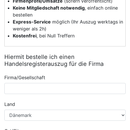
Firmenprofil/Umsätze
(sofern veröffentlicht)
Keine Mitgliedschaft notwendig
, einfach online
bestellen
Express-Service
möglich (Ihr Auszug werktags in
weniger als 2h)
Kostenfrei
, bei Null Treffern
Hiermit bestelle ich einen
Handelsregisterauszug für die Firma
Firma/Gesellschaft
Land