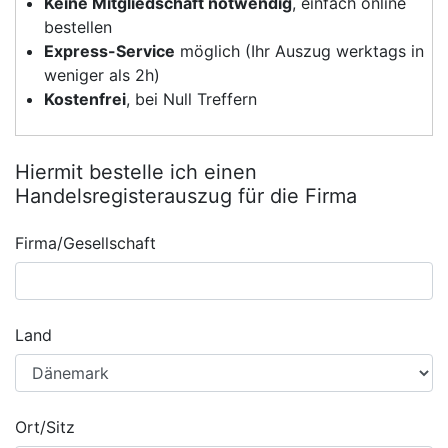
Keine Mitgliedschaft notwendig
, einfach online
bestellen
Express-Service
möglich (Ihr Auszug werktags in
weniger als 2h)
Kostenfrei
, bei Null Treffern
Hiermit bestelle ich einen
Handelsregisterauszug für die Firma
Firma/Gesellschaft
Land
Ort/Sitz