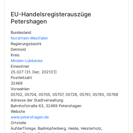
EU-Handelsregisterauszüge
Petershagen
Bundesland
Nordrhein-Westfalen
Regierungsbezirk
Detmold
Kreis
Minden-Lübbecke
Einwohner
25.027 (31. Dez. 2021)[1]
Postleitzahl
32469
Vorwahlen
05702, 05704, 05705, 05707, 05726, 05761, 05765, 05768
Adresse der Stadtverwaltung
Bahnhofstraße 63, 32469 Petershagen
Website
www.petershagen.de
Ortsteile
AufderTinnige, BadHopfenberg, Heide, Heisterholz,