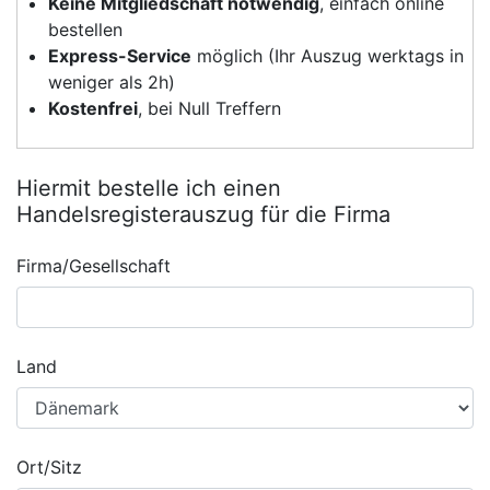
Keine Mitgliedschaft notwendig
, einfach online
bestellen
Express-Service
möglich (Ihr Auszug werktags in
weniger als 2h)
Kostenfrei
, bei Null Treffern
Hiermit bestelle ich einen
Handelsregisterauszug für die Firma
Firma/Gesellschaft
Land
Ort/Sitz