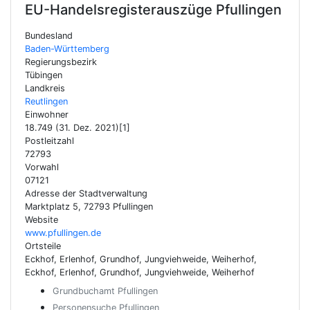
EU-Handelsregisterauszüge
Pfullingen
Bundesland
Baden-Württemberg
Regierungsbezirk
Tübingen
Landkreis
Reutlingen
Einwohner
18.749 (31. Dez. 2021)[1]
Postleitzahl
72793
Vorwahl
07121
Adresse der Stadtverwaltung
Marktplatz 5, 72793 Pfullingen
Website
www.pfullingen.de
Ortsteile
Eckhof, Erlenhof, Grundhof, Jungviehweide, Weiherhof,
Eckhof, Erlenhof, Grundhof, Jungviehweide, Weiherhof
Grundbuchamt Pfullingen
Personensuche Pfullingen