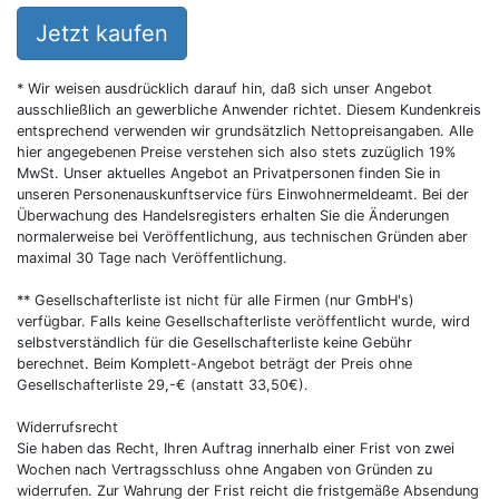
Jetzt kaufen
* Wir weisen ausdrücklich darauf hin, daß sich unser Angebot
ausschließlich an gewerbliche Anwender richtet. Diesem Kundenkreis
entsprechend verwenden wir grundsätzlich Nettopreisangaben. Alle
hier angegebenen Preise verstehen sich also stets zuzüglich 19%
MwSt. Unser aktuelles Angebot an Privatpersonen finden Sie in
unseren Personenauskunftservice fürs Einwohnermeldeamt. Bei der
Überwachung des Handelsregisters erhalten Sie die Änderungen
normalerweise bei Veröffentlichung, aus technischen Gründen aber
maximal 30 Tage nach Veröffentlichung.
** Gesellschafterliste ist nicht für alle Firmen (nur GmbH's)
verfügbar. Falls keine Gesellschafterliste veröffentlicht wurde, wird
selbstverständlich für die Gesellschafterliste keine Gebühr
berechnet. Beim Komplett-Angebot beträgt der Preis ohne
Gesellschafterliste 29,-€ (anstatt 33,50€).
Widerrufsrecht
Sie haben das Recht, Ihren Auftrag innerhalb einer Frist von zwei
Wochen nach Vertragsschluss ohne Angaben von Gründen zu
widerrufen. Zur Wahrung der Frist reicht die fristgemäße Absendung