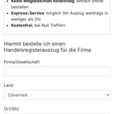
Keine Mitgliedschaft notwendig
, einfach online
bestellen
Express-Service
möglich (Ihr Auszug werktags in
weniger als 2h)
Kostenfrei
, bei Null Treffern
Hiermit bestelle ich einen
Handelsregisterauszug für die Firma
Firma/Gesellschaft
Land
Ort/Sitz