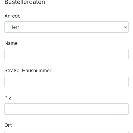
Bestellerdaten
Anrede
Name
Straße, Hausnummer
Plz
Ort