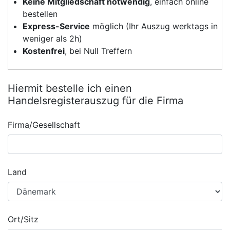
Keine Mitgliedschaft notwendig
, einfach online
bestellen
Express-Service
möglich (Ihr Auszug werktags in
weniger als 2h)
Kostenfrei
, bei Null Treffern
Hiermit bestelle ich einen
Handelsregisterauszug für die Firma
Firma/Gesellschaft
Land
Ort/Sitz