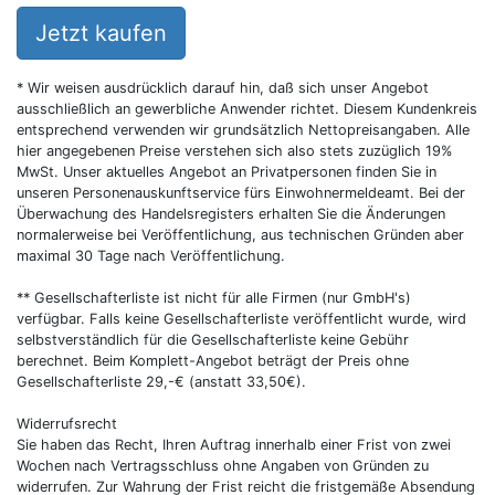
Jetzt kaufen
* Wir weisen ausdrücklich darauf hin, daß sich unser Angebot
ausschließlich an gewerbliche Anwender richtet. Diesem Kundenkreis
entsprechend verwenden wir grundsätzlich Nettopreisangaben. Alle
hier angegebenen Preise verstehen sich also stets zuzüglich 19%
MwSt. Unser aktuelles Angebot an Privatpersonen finden Sie in
unseren Personenauskunftservice fürs Einwohnermeldeamt. Bei der
Überwachung des Handelsregisters erhalten Sie die Änderungen
normalerweise bei Veröffentlichung, aus technischen Gründen aber
maximal 30 Tage nach Veröffentlichung.
** Gesellschafterliste ist nicht für alle Firmen (nur GmbH's)
verfügbar. Falls keine Gesellschafterliste veröffentlicht wurde, wird
selbstverständlich für die Gesellschafterliste keine Gebühr
berechnet. Beim Komplett-Angebot beträgt der Preis ohne
Gesellschafterliste 29,-€ (anstatt 33,50€).
Widerrufsrecht
Sie haben das Recht, Ihren Auftrag innerhalb einer Frist von zwei
Wochen nach Vertragsschluss ohne Angaben von Gründen zu
widerrufen. Zur Wahrung der Frist reicht die fristgemäße Absendung