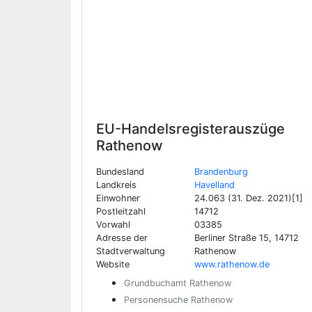
EU-Handelsregisterauszüge
Rathenow
Bundesland
Brandenburg
Landkreis
Havelland
Einwohner
24.063 (31. Dez. 2021)[1]
Postleitzahl
14712
Vorwahl
03385
Adresse der
Berliner Straße 15, 14712
Stadtverwaltung
Rathenow
Website
www.rathenow.de
Grundbuchamt Rathenow
Personensuche Rathenow