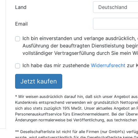
Land
Email
Ich bin einverstanden und verlange ausdrücklich, 
Ausführung der beauftragten Dienstleistung beginn
vollständiger Vertragserfüllung durch Sie mein Wi
Ich habe das mir zustehende
Widerrufsrecht
zur 
Jetzt kaufen
* Wir weisen ausdrücklich darauf hin, daß sich unser Angebot au
Kundenkreis entsprechend verwenden wir grundsätzlich Nettoprei
sich also stets zuzüglich 19% MwSt. Unser aktuelles Angebot an P
Personenauskunftservice fürs Einwohnermeldeamt. Bei der Überwa
Änderungen normalerweise bei Veröffentlichung, aus technischen
** Gesellschafterliste ist nicht für alle Firmen (nur GmbH's) verfüg
wurde, wird selbstverständlich für die Gesellschafterliste keine