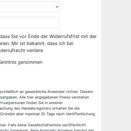
dass Sie vor Ende der Widerrufsfrist mit der
en. Mir ist bekannt, dass ich bei
derrufrecht verliere
Kenntnis genommen
sschließlich an gewerbliche Anwender richtet. Diesem
sangaben. Alle hier angegebenen Preise verstehen
rivatpersonen finden Sie in unseren
chung des Handelsregisters erhalten Sie die
 Gründen aber maximal 30 Tage nach Veröffentlichung.
bar. Falls keine Gesellschafterliste veröffentlicht
 Gebühr berechnet. Beim Komplett-Angebot beträgt der