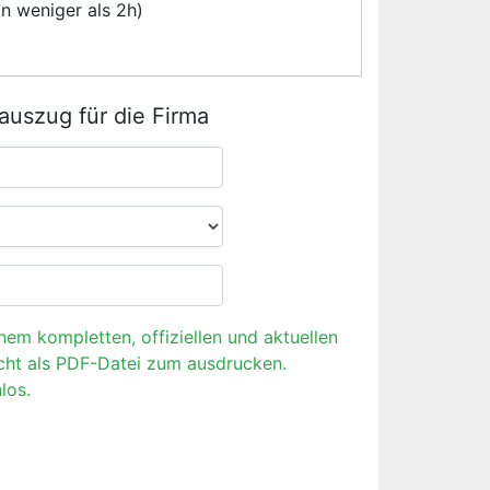
n weniger als 2h)
rauszug für die Firma
inem kompletten, offiziellen und aktuellen
cht als PDF-Datei zum ausdrucken.
los.