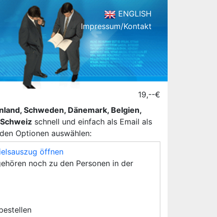
ENGLISH
Impressum/Kontakt
19,--€
henland, Schweden, Dänemark, Belgien,
d Schweiz
schnell und einfach als Email als
nden Optionen auswählen:
ielsauszug öffnen
ehören noch zu den Personen in der
 bestellen