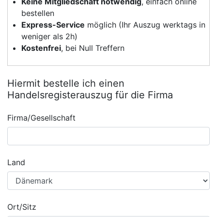
Keine Mitgliedschaft notwendig
, einfach online
bestellen
Express-Service
möglich (Ihr Auszug werktags in
weniger als 2h)
Kostenfrei
, bei Null Treffern
Hiermit bestelle ich einen
Handelsregisterauszug für die Firma
Firma/Gesellschaft
Land
Ort/Sitz