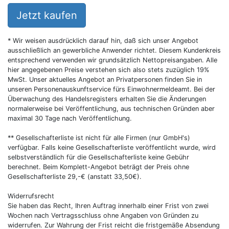
Jetzt kaufen
* Wir weisen ausdrücklich darauf hin, daß sich unser Angebot
ausschließlich an gewerbliche Anwender richtet. Diesem Kundenkreis
entsprechend verwenden wir grundsätzlich Nettopreisangaben. Alle
hier angegebenen Preise verstehen sich also stets zuzüglich 19%
MwSt. Unser aktuelles Angebot an Privatpersonen finden Sie in
unseren Personenauskunftservice fürs Einwohnermeldeamt. Bei der
Überwachung des Handelsregisters erhalten Sie die Änderungen
normalerweise bei Veröffentlichung, aus technischen Gründen aber
maximal 30 Tage nach Veröffentlichung.
** Gesellschafterliste ist nicht für alle Firmen (nur GmbH's)
verfügbar. Falls keine Gesellschafterliste veröffentlicht wurde, wird
selbstverständlich für die Gesellschafterliste keine Gebühr
berechnet. Beim Komplett-Angebot beträgt der Preis ohne
Gesellschafterliste 29,-€ (anstatt 33,50€).
Widerrufsrecht
Sie haben das Recht, Ihren Auftrag innerhalb einer Frist von zwei
Wochen nach Vertragsschluss ohne Angaben von Gründen zu
widerrufen. Zur Wahrung der Frist reicht die fristgemäße Absendung