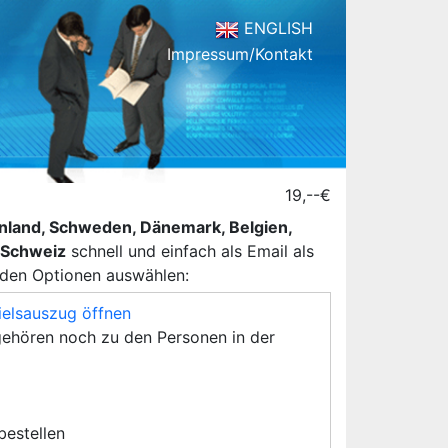
ENGLISH
Impressum/Kontakt
19,--€
henland, Schweden, Dänemark, Belgien,
d Schweiz
schnell und einfach als Email als
nden Optionen auswählen:
ielsauszug öffnen
ehören noch zu den Personen in der
 bestellen