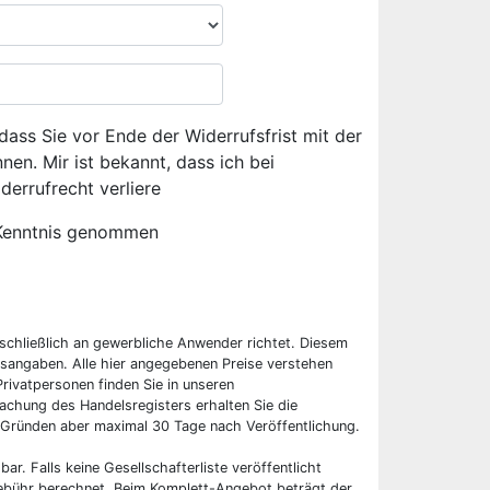
dass Sie vor Ende der Widerrufsfrist mit der
en. Mir ist bekannt, dass ich bei
derrufrecht verliere
Kenntnis genommen
sschließlich an gewerbliche Anwender richtet. Diesem
sangaben. Alle hier angegebenen Preise verstehen
rivatpersonen finden Sie in unseren
chung des Handelsregisters erhalten Sie die
 Gründen aber maximal 30 Tage nach Veröffentlichung.
bar. Falls keine Gesellschafterliste veröffentlicht
 Gebühr berechnet. Beim Komplett-Angebot beträgt der