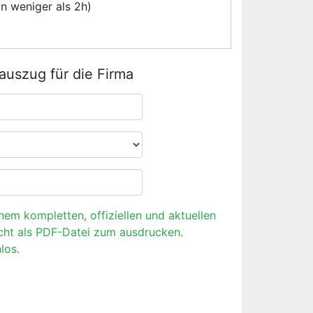
n weniger als 2h)
rauszug für die Firma
inem kompletten, offiziellen und aktuellen
cht als PDF-Datei zum ausdrucken.
los.