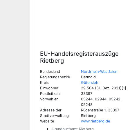
EU-Handelsregisterauszüge
Rietberg
Bundesland
Nordrhein-Westfalen
Regierungsbezirk
Detmold
Kreis
Gütersloh
Einwohner
29.564 (31. Dez. 2021)[1]
Postleitzahl
33397
Vorwahlen
05244, 02944, 05242,
05248
Adresse der
Rügenstraße 1, 33397
Stadtverwaltung
Rietberg
Website
www.rietberg.de
Grundbuchamt Rietberg