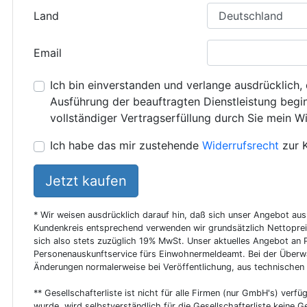
Land
Email
Ich bin einverstanden und verlange ausdrücklich, 
Ausführung der beauftragten Dienstleistung beginn
vollständiger Vertragserfüllung durch Sie mein Wi
Ich habe das mir zustehende
Widerrufsrecht
zur 
Jetzt kaufen
* Wir weisen ausdrücklich darauf hin, daß sich unser Angebot au
Kundenkreis entsprechend verwenden wir grundsätzlich Nettoprei
sich also stets zuzüglich 19% MwSt. Unser aktuelles Angebot an P
Personenauskunftservice fürs Einwohnermeldeamt. Bei der Überwa
Änderungen normalerweise bei Veröffentlichung, aus technischen
** Gesellschafterliste ist nicht für alle Firmen (nur GmbH's) verfüg
wurde, wird selbstverständlich für die Gesellschafterliste keine