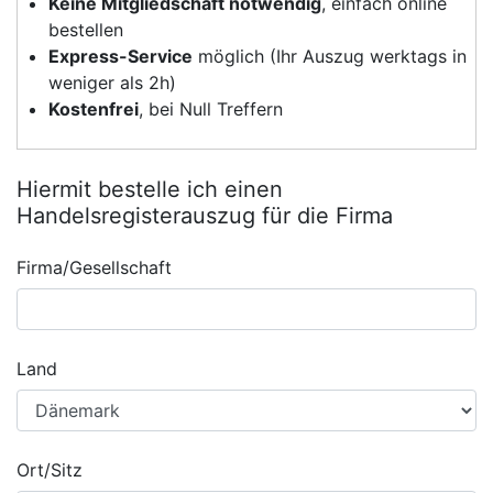
Keine Mitgliedschaft notwendig
, einfach online
bestellen
Express-Service
möglich (Ihr Auszug werktags in
weniger als 2h)
Kostenfrei
, bei Null Treffern
Hiermit bestelle ich einen
Handelsregisterauszug für die Firma
Firma/Gesellschaft
Land
Ort/Sitz