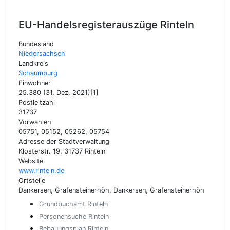
EU-Handelsregisterauszüge
Rinteln
Bundesland
Niedersachsen
Landkreis
Schaumburg
Einwohner
25.380 (31. Dez. 2021)[1]
Postleitzahl
31737
Vorwahlen
05751, 05152, 05262, 05754
Adresse der Stadtverwaltung
Klosterstr. 19, 31737 Rinteln
Website
www.rinteln.de
Ortsteile
Dankersen, Grafensteinerhöh, Dankersen, Grafensteinerhöh
Grundbuchamt Rinteln
Personensuche Rinteln
Bebauungsplan Rinteln