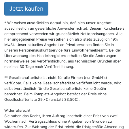
Jetzt kaufen
* Wir weisen ausdrücklich darauf hin, daß sich unser Angebot
ausschließlich an gewerbliche Anwender richtet. Diesem Kundenkreis
entsprechend verwenden wir grundsätzlich Nettopreisangaben. Alle
hier angegebenen Preise verstehen sich also stets zuzüglich 19%
MwSt. Unser aktuelles Angebot an Privatpersonen finden Sie in
unseren Personenauskunftservice fürs Einwohnermeldeamt. Bei der
Überwachung des Handelsregisters erhalten Sie die Änderungen
normalerweise bei Veröffentlichung, aus technischen Gründen aber
maximal 30 Tage nach Veröffentlichung.
** Gesellschafterliste ist nicht für alle Firmen (nur GmbH's)
verfügbar. Falls keine Gesellschafterliste veröffentlicht wurde, wird
selbstverständlich für die Gesellschafterliste keine Gebühr
berechnet. Beim Komplett-Angebot beträgt der Preis ohne
Gesellschafterliste 29,-€ (anstatt 33,50€).
Widerrufsrecht
Sie haben das Recht, Ihren Auftrag innerhalb einer Frist von zwei
Wochen nach Vertragsschluss ohne Angaben von Gründen zu
widerrufen. Zur Wahrung der Frist reicht die fristgemäße Absendung