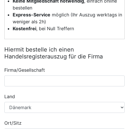
Keine Mitgliedschaft notwendig
, einfach online
bestellen
Express-Service
möglich (Ihr Auszug werktags in
weniger als 2h)
Kostenfrei
, bei Null Treffern
Hiermit bestelle ich einen
Handelsregisterauszug für die Firma
Firma/Gesellschaft
Land
Ort/Sitz