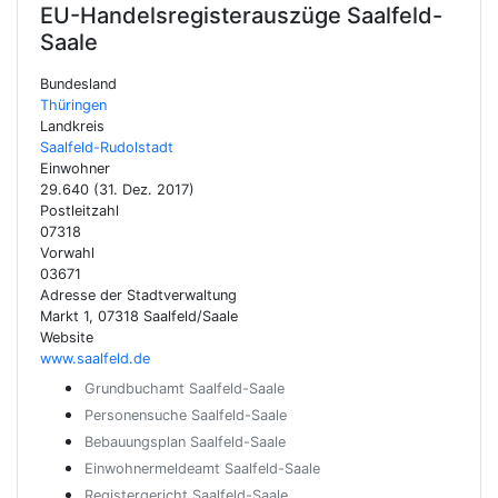
EU-Handelsregisterauszüge
Saalfeld-
Saale
Bundesland
Thüringen
Landkreis
Saalfeld-Rudolstadt
Einwohner
29.640 (31. Dez. 2017)
Postleitzahl
07318
Vorwahl
03671
Adresse der Stadtverwaltung
Markt 1, 07318 Saalfeld/Saale
Website
www.saalfeld.de
Grundbuchamt Saalfeld-Saale
Personensuche Saalfeld-Saale
Bebauungsplan Saalfeld-Saale
Einwohnermeldeamt Saalfeld-Saale
Registergericht Saalfeld-Saale