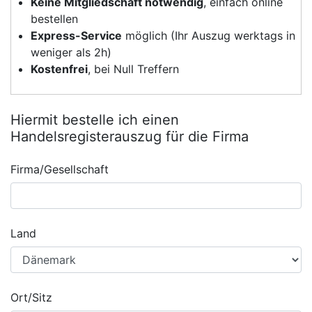
Keine Mitgliedschaft notwendig
, einfach online
bestellen
Express-Service
möglich (Ihr Auszug werktags in
weniger als 2h)
Kostenfrei
, bei Null Treffern
Hiermit bestelle ich einen
Handelsregisterauszug für die Firma
Firma/Gesellschaft
Land
Ort/Sitz