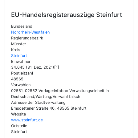
EU-Handelsregisterauszüge
Steinfurt
Bundesland
Nordrhein-Westfalen
Regierungsbezirk
Münster
Kreis
Steinfurt
Einwohner
34.645 (31. Dez. 2021)[1]
Postleitzahl
48565
Vorwahlen
02551, 02552 Vorlage:Infobox Verwaltungseinheit in
Deutschland/Wartung/Vorwahl falsch
Adresse der Stadtverwaltung
Emsdettener Straße 40, 48565 Steinfurt
Website
www.steinfurt.de
Ortsteile
Steinfurt