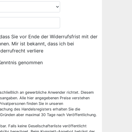
dass Sie vor Ende der Widerrufsfrist mit der
en. Mir ist bekannt, dass ich bei
derrufrecht verliere
Kenntnis genommen
sschließlich an gewerbliche Anwender richtet. Diesem
sangaben. Alle hier angegebenen Preise verstehen
rivatpersonen finden Sie in unseren
chung des Handelsregisters erhalten Sie die
 Gründen aber maximal 30 Tage nach Veröffentlichung.
bar. Falls keine Gesellschafterliste veröffentlicht
 Gebühr berechnet. Beim Komplett-Angebot beträgt der