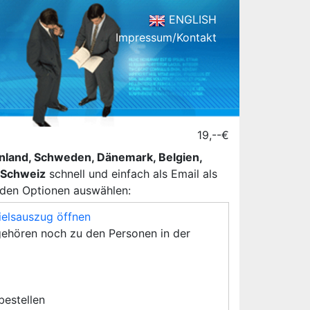
ENGLISH
Impressum/Kontakt
19,--€
henland, Schweden, Dänemark, Belgien,
d Schweiz
schnell und einfach als Email als
nden Optionen auswählen:
ielsauszug öffnen
ehören noch zu den Personen in der
 bestellen