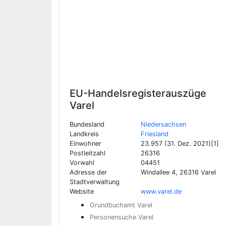
EU-Handelsregisterauszüge
Varel
Bundesland
Niedersachsen
Landkreis
Friesland
Einwohner
23.957 (31. Dez. 2021)[1]
Postleitzahl
26316
Vorwahl
04451
Adresse der
Windallee 4, 26316 Varel
Stadtverwaltung
Website
www.varel.de
Grundbuchamt Varel
Personensuche Varel