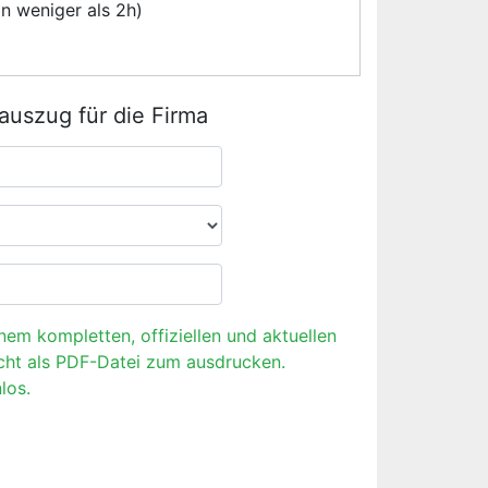
n weniger als 2h)
rauszug für die Firma
inem kompletten, offiziellen und aktuellen
cht als PDF-Datei zum ausdrucken.
los.