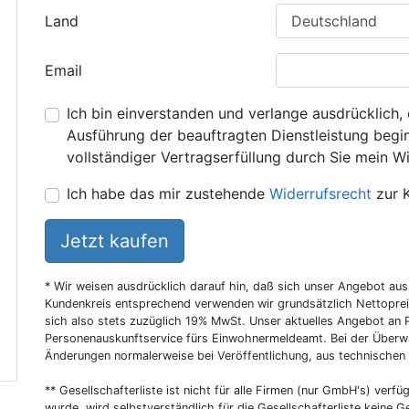
Land
Email
Ich bin einverstanden und verlange ausdrücklich, 
Ausführung der beauftragten Dienstleistung beginn
vollständiger Vertragserfüllung durch Sie mein Wi
Ich habe das mir zustehende
Widerrufsrecht
zur 
Jetzt kaufen
* Wir weisen ausdrücklich darauf hin, daß sich unser Angebot au
Kundenkreis entsprechend verwenden wir grundsätzlich Nettoprei
sich also stets zuzüglich 19% MwSt. Unser aktuelles Angebot an P
Personenauskunftservice fürs Einwohnermeldeamt. Bei der Überwa
Änderungen normalerweise bei Veröffentlichung, aus technischen
** Gesellschafterliste ist nicht für alle Firmen (nur GmbH's) verfüg
wurde, wird selbstverständlich für die Gesellschafterliste keine