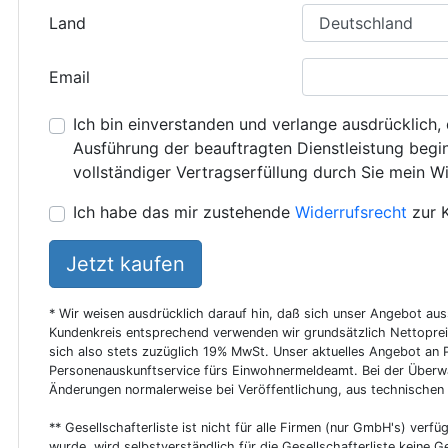
Land
Email
Ich bin einverstanden und verlange ausdrücklich, 
Ausführung der beauftragten Dienstleistung beginn
vollständiger Vertragserfüllung durch Sie mein Wi
Ich habe das mir zustehende
Widerrufsrecht
zur 
Jetzt kaufen
* Wir weisen ausdrücklich darauf hin, daß sich unser Angebot au
Kundenkreis entsprechend verwenden wir grundsätzlich Nettoprei
sich also stets zuzüglich 19% MwSt. Unser aktuelles Angebot an P
Personenauskunftservice fürs Einwohnermeldeamt. Bei der Überwa
Änderungen normalerweise bei Veröffentlichung, aus technischen
** Gesellschafterliste ist nicht für alle Firmen (nur GmbH's) verfüg
wurde, wird selbstverständlich für die Gesellschafterliste keine