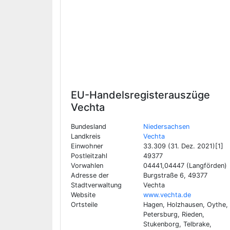
EU-Handelsregisterauszüge
Vechta
Bundesland
Niedersachsen
Landkreis
Vechta
Einwohner
33.309 (31. Dez. 2021)[1]
Postleitzahl
49377
Vorwahlen
04441,04447 (Langförden)
Adresse der
Burgstraße 6, 49377
Stadtverwaltung
Vechta
Website
www.vechta.de
Ortsteile
Hagen, Holzhausen, Oythe,
Petersburg, Rieden,
Stukenborg, Telbrake,