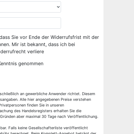
dass Sie vor Ende der Widerrufsfrist mit der
en. Mir ist bekannt, dass ich bei
derrufrecht verliere
Kenntnis genommen
sschließlich an gewerbliche Anwender richtet. Diesem
sangaben. Alle hier angegebenen Preise verstehen
rivatpersonen finden Sie in unseren
chung des Handelsregisters erhalten Sie die
 Gründen aber maximal 30 Tage nach Veröffentlichung.
bar. Falls keine Gesellschafterliste veröffentlicht
 Gebühr berechnet. Beim Komplett-Angebot beträgt der