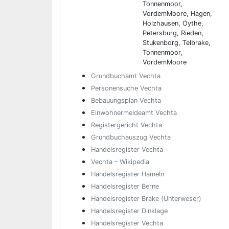
Tonnenmoor,
VordemMoore, Hagen,
Holzhausen, Oythe,
Petersburg, Rieden,
Stukenborg, Telbrake,
Tonnenmoor,
VordemMoore
Grundbuchamt Vechta
Personensuche Vechta
Bebauungsplan Vechta
Einwohnermeldeamt Vechta
Registergericht Vechta
Grundbuchauszug Vechta
Handelsregister Vechta
Vechta – Wikipedia
Handelsregister Hameln
Handelsregister Berne
Handelsregister Brake (Unterweser)
Handelsregister Dinklage
Handelsregister Vechta