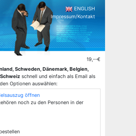
ENGLISH
Impressum/Kontakt
19,--€
henland, Schweden, Dänemark, Belgien,
d Schweiz
schnell und einfach als Email als
nden Optionen auswählen:
ielsauszug öffnen
ehören noch zu den Personen in der
 bestellen