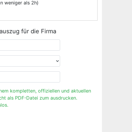
n weniger als 2h)
rauszug für die Firma
inem kompletten, offiziellen und aktuellen
cht als PDF-Datei zum ausdrucken.
los.