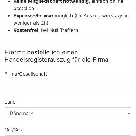
Keine Mitgliedschaft notwendig
, einfach online
bestellen
Express-Service
möglich (Ihr Auszug werktags in
weniger als 2h)
Kostenfrei
, bei Null Treffern
Hiermit bestelle ich einen
Handelsregisterauszug für die Firma
Firma/Gesellschaft
Land
Ort/Sitz