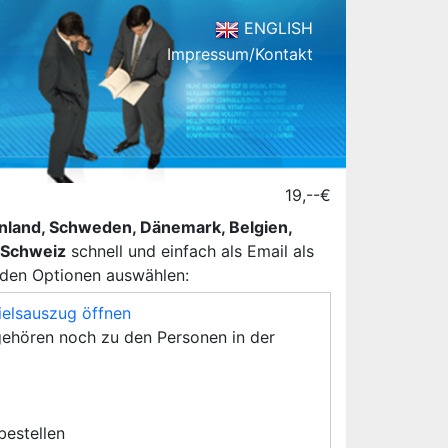
ENGLISH
Impressum/Kontakt
19,--€
henland, Schweden, Dänemark, Belgien,
d Schweiz
schnell und einfach als Email als
nden Optionen auswählen:
ielsauszug öffnen
ehören noch zu den Personen in der
 bestellen