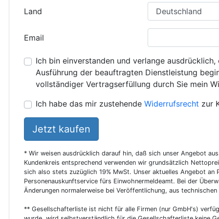
Land
Email
Ich bin einverstanden und verlange ausdrücklich, 
Ausführung der beauftragten Dienstleistung beginn
vollständiger Vertragserfüllung durch Sie mein Wi
Ich habe das mir zustehende
Widerrufsrecht
zur 
Jetzt kaufen
* Wir weisen ausdrücklich darauf hin, daß sich unser Angebot au
Kundenkreis entsprechend verwenden wir grundsätzlich Nettoprei
sich also stets zuzüglich 19% MwSt. Unser aktuelles Angebot an P
Personenauskunftservice fürs Einwohnermeldeamt. Bei der Überwa
Änderungen normalerweise bei Veröffentlichung, aus technischen
** Gesellschafterliste ist nicht für alle Firmen (nur GmbH's) verfüg
wurde, wird selbstverständlich für die Gesellschafterliste keine