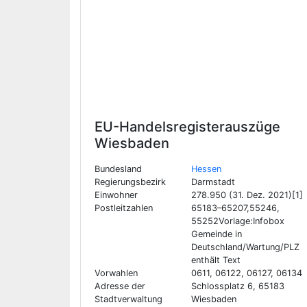
EU-Handelsregisterauszüge
Wiesbaden
Bundesland
Hessen
Regierungsbezirk
Darmstadt
Einwohner
278.950 (31. Dez. 2021)[1]
Postleitzahlen
65183–65207,55246,
55252Vorlage:Infobox
Gemeinde in
Deutschland/Wartung/PLZ
enthält Text
Vorwahlen
0611, 06122, 06127, 06134
Adresse der
Schlossplatz 6, 65183
Stadtverwaltung
Wiesbaden