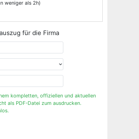
n weniger als 2h)
rauszug für die Firma
inem kompletten, offiziellen und aktuellen
cht als PDF-Datei zum ausdrucken.
los.