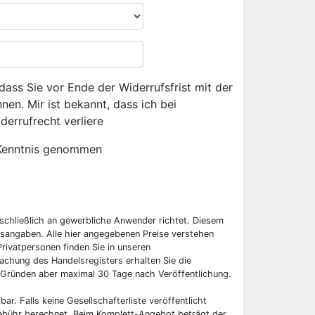
dass Sie vor Ende der Widerrufsfrist mit der
en. Mir ist bekannt, dass ich bei
derrufrecht verliere
Kenntnis genommen
sschließlich an gewerbliche Anwender richtet. Diesem
sangaben. Alle hier angegebenen Preise verstehen
rivatpersonen finden Sie in unseren
chung des Handelsregisters erhalten Sie die
 Gründen aber maximal 30 Tage nach Veröffentlichung.
bar. Falls keine Gesellschafterliste veröffentlicht
 Gebühr berechnet. Beim Komplett-Angebot beträgt der