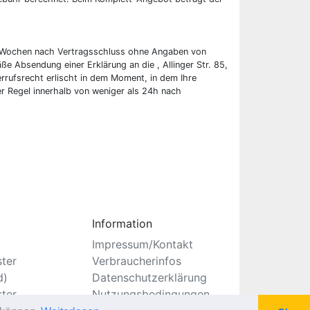
wei Wochen nach Vertragsschluss ohne Angaben von
ße Absendung einer Erklärung an die , Allinger Str. 85,
rufsrecht erlischt in dem Moment, in dem Ihre
er Regel innerhalb von weniger als 24h nach
Information
Impressum/Kontakt
ster
Verbraucherinfos
d)
Datenschutzerklärung
ster
Nutzungsbedingungen