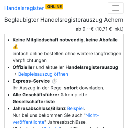
ONLINE
Handelsregister
Beglaubigter Handelsregisterauszug Achern
ab 9,--€ (10,71 € inkl.)
Keine Mitgliedschaft notwendig, keine Abofalle
💰
einfach online bestellen ohne weitere langfristigen
Verpflichtungen
Offizieller
und aktueller
Handelsregisterauszug
→
Beispielsauszug öffnen
Express-Service
⏱️
Ihr Auszug in der Regel
sofort
downladen.
Alle Geschäftsführer
& komplette
Gesellschafterliste
Jahresabschluss/Bilanz
Beispiel
.
Nur bei uns bekommen Sie auch "
Nicht-
veröffentlichte
" Jahresabschlüsse.