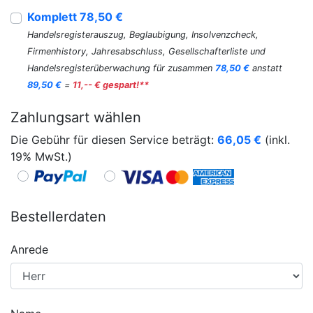
Komplett 78,50 €
Handelsregisterauszug, Beglaubigung, Insolvenzcheck,
Firmenhistory, Jahresabschluss, Gesellschafterliste und
Handelsregisterüberwachung für zusammen
78,50 €
anstatt
89,50 €
=
11,-- € gespart!**
Zahlungsart wählen
Die Gebühr für diesen Service beträgt:
66,05
€
(inkl.
19% MwSt.)
Bestellerdaten
Anrede