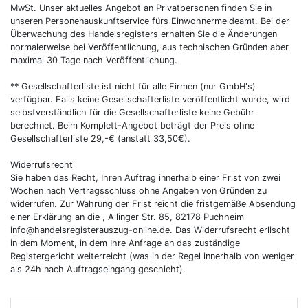
MwSt. Unser aktuelles Angebot an Privatpersonen finden Sie in
unseren Personenauskunftservice fürs Einwohnermeldeamt. Bei der
Überwachung des Handelsregisters erhalten Sie die Änderungen
normalerweise bei Veröffentlichung, aus technischen Gründen aber
maximal 30 Tage nach Veröffentlichung.
** Gesellschafterliste ist nicht für alle Firmen (nur GmbH's)
verfügbar. Falls keine Gesellschafterliste veröffentlicht wurde, wird
selbstverständlich für die Gesellschafterliste keine Gebühr
berechnet. Beim Komplett-Angebot beträgt der Preis ohne
Gesellschafterliste 29,-€ (anstatt 33,50€).
Widerrufsrecht
Sie haben das Recht, Ihren Auftrag innerhalb einer Frist von zwei
Wochen nach Vertragsschluss ohne Angaben von Gründen zu
widerrufen. Zur Wahrung der Frist reicht die fristgemäße Absendung
einer Erklärung an die , Allinger Str. 85, 82178 Puchheim
info@handelsregisterauszug-online.de. Das Widerrufsrecht erlischt
in dem Moment, in dem Ihre Anfrage an das zuständige
Registergericht weiterreicht (was in der Regel innerhalb von weniger
als 24h nach Auftragseingang geschieht).