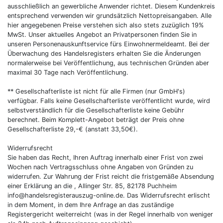
ausschließlich an gewerbliche Anwender richtet. Diesem Kundenkreis
entsprechend verwenden wir grundsätzlich Nettopreisangaben. Alle
hier angegebenen Preise verstehen sich also stets zuzüglich 19%
MwSt. Unser aktuelles Angebot an Privatpersonen finden Sie in
unseren Personenauskunftservice fürs Einwohnermeldeamt. Bei der
Überwachung des Handelsregisters erhalten Sie die Änderungen
normalerweise bei Veröffentlichung, aus technischen Gründen aber
maximal 30 Tage nach Veröffentlichung.
** Gesellschafterliste ist nicht für alle Firmen (nur GmbH's)
verfügbar. Falls keine Gesellschafterliste veröffentlicht wurde, wird
selbstverständlich für die Gesellschafterliste keine Gebühr
berechnet. Beim Komplett-Angebot beträgt der Preis ohne
Gesellschafterliste 29,-€ (anstatt 33,50€).
Widerrufsrecht
Sie haben das Recht, Ihren Auftrag innerhalb einer Frist von zwei
Wochen nach Vertragsschluss ohne Angaben von Gründen zu
widerrufen. Zur Wahrung der Frist reicht die fristgemäße Absendung
einer Erklärung an die , Allinger Str. 85, 82178 Puchheim
info@handelsregisterauszug-online.de. Das Widerrufsrecht erlischt
in dem Moment, in dem Ihre Anfrage an das zuständige
Registergericht weiterreicht (was in der Regel innerhalb von weniger