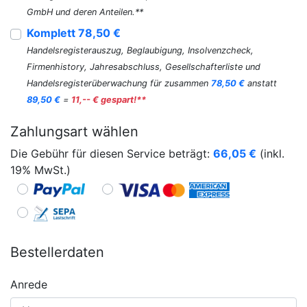
GmbH und deren Anteilen.**
Komplett 78,50 €
Handelsregisterauszug, Beglaubigung, Insolvenzcheck,
Firmenhistory, Jahresabschluss, Gesellschafterliste und
Handelsregisterüberwachung für zusammen
78,50 €
anstatt
89,50 €
=
11,-- € gespart!**
Zahlungsart wählen
Die Gebühr für diesen Service beträgt:
66,05
€
(inkl.
19% MwSt.)
Bestellerdaten
Anrede