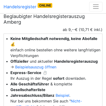
ONLINE
Handelsregister
Beglaubigter Handelsregisterauszug
Amberg
ab 9,--€ (10,71 € inkl.)
Keine Mitgliedschaft notwendig, keine Abofalle
💰
einfach online bestellen ohne weitere langfristigen
Verpflichtungen
Offizieller
und aktueller
Handelsregisterauszug
→
Beispielsauszug öffnen
Express-Service
⏱️
Ihr Auszug in der Regel
sofort
downladen.
Alle Geschäftsführer
& komplette
Gesellschafterliste
Jahresabschluss/Bilanz
Beispiel
.
Nur bei uns bekommen Sie auch "
Nicht-