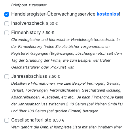
Briefpost zugesandt.
Handelsregister-Überwachungsservice
kostenlos
!
Insolvenzcheck
8,50 €
Firmenhistory
8,50 €
Chronologischer und historischer Handelsregisterausdruck. In
der Firmenhistory finden Sie alle bisher vorgenommenen
Registereintragungen (Ergänzungen, Löschungen etc.) seit dem
Tag der Gründung der Firma, wie zum Beispiel wer früher
Geschäftsführer oder Prokurist war.
Jahresabschluss
8,50 €
Detaillierte Informationen, wie zum Beispiel Vermögen, Gewinn,
Verlust, Forderungen, Verbindlichkeiten, Geschäftsentwicklung,
Abschreibungen, Ausgaben, etc etc.. Je nach Firmengröße kann
der Jahresabschluss zwischen 2-10 Seiten (bei kleinen GmbH's)
und über 100 Seiten (bei großen Firmen) betragen.
Gesellschafterliste
8,50 €
Wem gehört die GmbH? Komplette Liste mit allen Inhabern einer