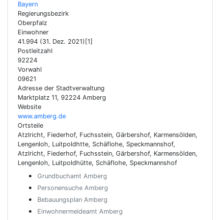
Bayern
Regierungsbezirk
Oberpfalz
Einwohner
41.994 (31. Dez. 2021)[1]
Postleitzahl
92224
Vorwahl
09621
Adresse der Stadtverwaltung
Marktplatz 11, 92224 Amberg
Website
www.amberg.de
Ortsteile
Atzlricht, Fiederhof, Fuchsstein, Gärbershof, Karmensölden,
Lengenloh, Luitpoldhtte, Schäflohe, Speckmannshof,
Atzlricht, Fiederhof, Fuchsstein, Gärbershof, Karmensölden,
Lengenloh, Luitpoldhütte, Schäflohe, Speckmannshof
Grundbuchamt Amberg
Personensuche Amberg
Bebauungsplan Amberg
Einwohnermeldeamt Amberg