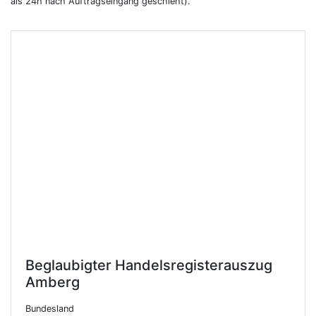
als 24h nach Auftragseingang geschieht).
Beglaubigter Handelsregisterauszug
Amberg
Bundesland