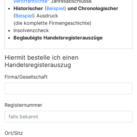
veröffentlichte
" Jahresabschlüsse.
Historischer
(
Beispiel
)
und Chronologischer
(
Beispiel
) Ausdruck
(die komplette Firmengeschichte)
Insolvenzcheck
Beglaubigte Handelsregisterauszüge
Hiermit bestelle ich einen
Handelsregisterauszug
Firma/Gesellschaft
Registernummer
Ort/Sitz