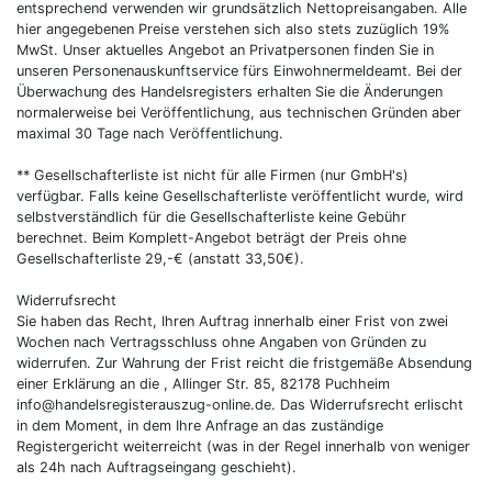
entsprechend verwenden wir grundsätzlich Nettopreisangaben. Alle
hier angegebenen Preise verstehen sich also stets zuzüglich 19%
MwSt. Unser aktuelles Angebot an Privatpersonen finden Sie in
unseren Personenauskunftservice fürs Einwohnermeldeamt. Bei der
Überwachung des Handelsregisters erhalten Sie die Änderungen
normalerweise bei Veröffentlichung, aus technischen Gründen aber
maximal 30 Tage nach Veröffentlichung.
** Gesellschafterliste ist nicht für alle Firmen (nur GmbH's)
verfügbar. Falls keine Gesellschafterliste veröffentlicht wurde, wird
selbstverständlich für die Gesellschafterliste keine Gebühr
berechnet. Beim Komplett-Angebot beträgt der Preis ohne
Gesellschafterliste 29,-€ (anstatt 33,50€).
Widerrufsrecht
Sie haben das Recht, Ihren Auftrag innerhalb einer Frist von zwei
Wochen nach Vertragsschluss ohne Angaben von Gründen zu
widerrufen. Zur Wahrung der Frist reicht die fristgemäße Absendung
einer Erklärung an die , Allinger Str. 85, 82178 Puchheim
info@handelsregisterauszug-online.de. Das Widerrufsrecht erlischt
in dem Moment, in dem Ihre Anfrage an das zuständige
Registergericht weiterreicht (was in der Regel innerhalb von weniger
als 24h nach Auftragseingang geschieht).