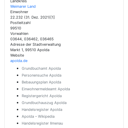
Landkreis
Weimarer Land
Einwohner
22.232 (31. Dez. 2021)[1]
Postleitzahl
99510
Vorwahlen
03644, 036462, 036465
Adresse der Stadtverwaltung
Markt 1, 99510 Apolda
Website
apolda.de
Grundbuchamt Apolda
Personensuche Apolda
Bebauungsplan Apolda
Einwohnermeldeamt Apolda
Registergericht Apolda
Grundbuchauszug Apolda
Handelsregister Apolda
Apolda – Wikipedia
Handelsregister Ilmenau