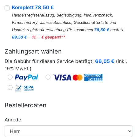
Komplett 78,50 €
Handelsregisterauszug, Beglaubigung, Insolvenzcheck,
Firmenhistory, Jahresabschluss, Gesellschafterliste und
Handelsregisterüberwachung für zusammen
78,50 €
anstatt
89,50 €
=
11,-- € gespart!**
Zahlungsart wählen
Die Gebühr für diesen Service beträgt:
66,05
€
(inkl.
19% MwSt.)
Bestellerdaten
Anrede