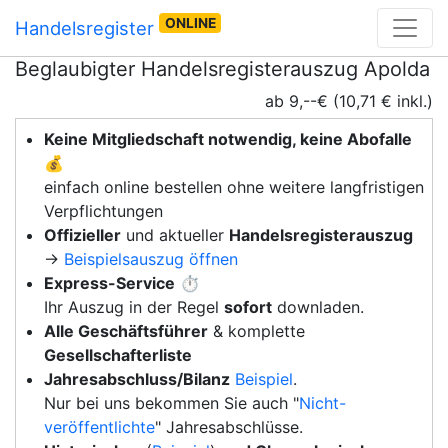
ONLINE
Handelsregister
Beglaubigter Handelsregisterauszug Apolda
ab 9,--€ (10,71 € inkl.)
Keine Mitgliedschaft notwendig, keine Abofalle
💰
einfach online bestellen ohne weitere langfristigen
Verpflichtungen
Offizieller
und aktueller
Handelsregisterauszug
→
Beispielsauszug öffnen
Express-Service
⏱️
Ihr Auszug in der Regel
sofort
downladen.
Alle Geschäftsführer
& komplette
Gesellschafterliste
Jahresabschluss/Bilanz
Beispiel
.
Nur bei uns bekommen Sie auch "
Nicht-
veröffentlichte
" Jahresabschlüsse.