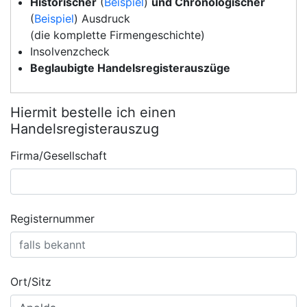
Historischer
(
Beispiel
)
und Chronologischer
(
Beispiel
) Ausdruck
(die komplette Firmengeschichte)
Insolvenzcheck
Beglaubigte Handelsregisterauszüge
Hiermit bestelle ich einen
Handelsregisterauszug
Firma/Gesellschaft
Registernummer
Ort/Sitz