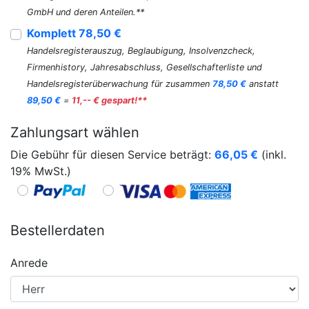
GmbH und deren Anteilen.**
Komplett 78,50 €
Handelsregisterauszug, Beglaubigung, Insolvenzcheck,
Firmenhistory, Jahresabschluss, Gesellschafterliste und
Handelsregisterüberwachung für zusammen
78,50 €
anstatt
89,50 €
=
11,-- € gespart!**
Zahlungsart wählen
Die Gebühr für diesen Service beträgt:
66,05
€
(inkl.
19% MwSt.)
Bestellerdaten
Anrede