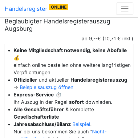
ONLINE
Handelsregister
Beglaubigter Handelsregisterauszug
Augsburg
ab 9,--€ (10,71 € inkl.)
Keine Mitgliedschaft notwendig, keine Abofalle
💰
einfach online bestellen ohne weitere langfristigen
Verpflichtungen
Offizieller
und aktueller
Handelsregisterauszug
→
Beispielsauszug öffnen
Express-Service
⏱️
Ihr Auszug in der Regel
sofort
downladen.
Alle Geschäftsführer
& komplette
Gesellschafterliste
Jahresabschluss/Bilanz
Beispiel
.
Nur bei uns bekommen Sie auch "
Nicht-