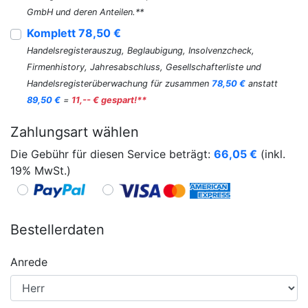
GmbH und deren Anteilen.**
Komplett 78,50 €
Handelsregisterauszug, Beglaubigung, Insolvenzcheck,
Firmenhistory, Jahresabschluss, Gesellschafterliste und
Handelsregisterüberwachung für zusammen
78,50 €
anstatt
89,50 €
=
11,-- € gespart!**
Zahlungsart wählen
Die Gebühr für diesen Service beträgt:
66,05
€
(inkl.
19% MwSt.)
Bestellerdaten
Anrede