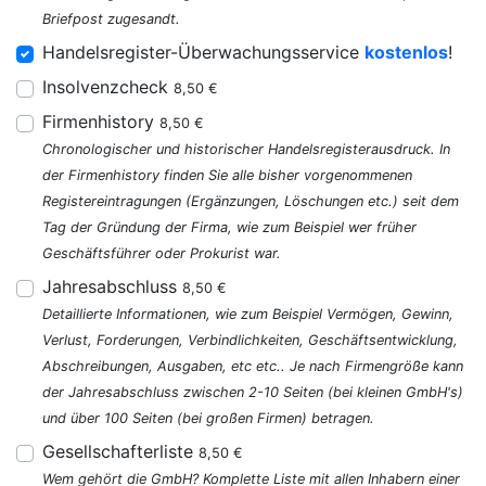
Briefpost zugesandt.
Handelsregister-Überwachungsservice
kostenlos
!
Insolvenzcheck
8,50 €
Firmenhistory
8,50 €
Chronologischer und historischer Handelsregisterausdruck. In
der Firmenhistory finden Sie alle bisher vorgenommenen
Registereintragungen (Ergänzungen, Löschungen etc.) seit dem
Tag der Gründung der Firma, wie zum Beispiel wer früher
Geschäftsführer oder Prokurist war.
Jahresabschluss
8,50 €
Detaillierte Informationen, wie zum Beispiel Vermögen, Gewinn,
Verlust, Forderungen, Verbindlichkeiten, Geschäftsentwicklung,
Abschreibungen, Ausgaben, etc etc.. Je nach Firmengröße kann
der Jahresabschluss zwischen 2-10 Seiten (bei kleinen GmbH's)
und über 100 Seiten (bei großen Firmen) betragen.
Gesellschafterliste
8,50 €
Wem gehört die GmbH? Komplette Liste mit allen Inhabern einer