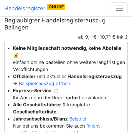
ONLINE
Handelsregister
Beglaubigter Handelsregisterauszug
Balingen
ab 9,--€ (10,71 € inkl.)
Keine Mitgliedschaft notwendig, keine Abofalle
💰
einfach online bestellen ohne weitere langfristigen
Verpflichtungen
Offizieller
und aktueller
Handelsregisterauszug
→
Beispielsauszug öffnen
Express-Service
⏱️
Ihr Auszug in der Regel
sofort
downladen.
Alle Geschäftsführer
& komplette
Gesellschafterliste
Jahresabschluss/Bilanz
Beispiel
.
Nur bei uns bekommen Sie auch "
Nicht-