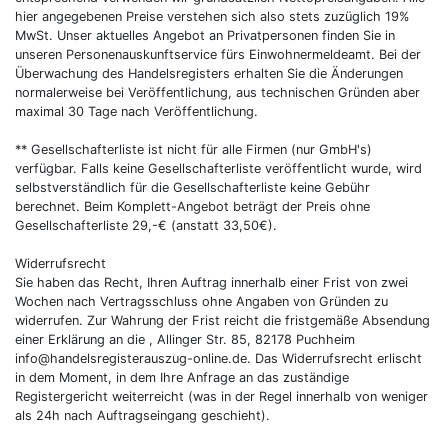
hier angegebenen Preise verstehen sich also stets zuzüglich 19%
MwSt. Unser aktuelles Angebot an Privatpersonen finden Sie in
unseren Personenauskunftservice fürs Einwohnermeldeamt. Bei der
Überwachung des Handelsregisters erhalten Sie die Änderungen
normalerweise bei Veröffentlichung, aus technischen Gründen aber
maximal 30 Tage nach Veröffentlichung.
** Gesellschafterliste ist nicht für alle Firmen (nur GmbH's)
verfügbar. Falls keine Gesellschafterliste veröffentlicht wurde, wird
selbstverständlich für die Gesellschafterliste keine Gebühr
berechnet. Beim Komplett-Angebot beträgt der Preis ohne
Gesellschafterliste 29,-€ (anstatt 33,50€).
Widerrufsrecht
Sie haben das Recht, Ihren Auftrag innerhalb einer Frist von zwei
Wochen nach Vertragsschluss ohne Angaben von Gründen zu
widerrufen. Zur Wahrung der Frist reicht die fristgemäße Absendung
einer Erklärung an die , Allinger Str. 85, 82178 Puchheim
info@handelsregisterauszug-online.de. Das Widerrufsrecht erlischt
in dem Moment, in dem Ihre Anfrage an das zuständige
Registergericht weiterreicht (was in der Regel innerhalb von weniger
als 24h nach Auftragseingang geschieht).