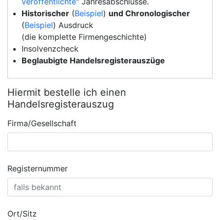
veröffentlichte
" Jahresabschlüsse.
Historischer
(
Beispiel
)
und Chronologischer
(
Beispiel
) Ausdruck
(die komplette Firmengeschichte)
Insolvenzcheck
Beglaubigte Handelsregisterauszüge
Hiermit bestelle ich einen
Handelsregisterauszug
Firma/Gesellschaft
Registernummer
Ort/Sitz