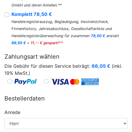
GmbH und deren Anteilen.**
Komplett 78,50 €
Handelsregisterauszug, Beglaubigung, Insolvenzcheck,
Firmenhistory, Jahresabschluss, Gesellschafterliste und
Handelsregisterüberwachung für zusammen
78,50 €
anstatt
89,50 €
=
11,-- € gespart!**
Zahlungsart wählen
Die Gebühr für diesen Service beträgt:
66,05
€
(inkl.
19% MwSt.)
Bestellerdaten
Anrede