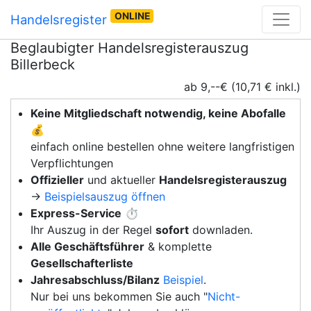
ONLINE
Handelsregister
Beglaubigter Handelsregisterauszug
Billerbeck
ab 9,--€ (10,71 € inkl.)
Keine Mitgliedschaft notwendig, keine Abofalle
💰
einfach online bestellen ohne weitere langfristigen
Verpflichtungen
Offizieller
und aktueller
Handelsregisterauszug
→
Beispielsauszug öffnen
Express-Service
⏱️
Ihr Auszug in der Regel
sofort
downladen.
Alle Geschäftsführer
& komplette
Gesellschafterliste
Jahresabschluss/Bilanz
Beispiel
.
Nur bei uns bekommen Sie auch "
Nicht-