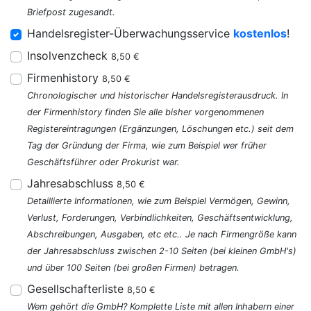
Briefpost zugesandt.
Handelsregister-Überwachungsservice
kostenlos
!
Insolvenzcheck
8,50 €
Firmenhistory
8,50 €
Chronologischer und historischer Handelsregisterausdruck. In
der Firmenhistory finden Sie alle bisher vorgenommenen
Registereintragungen (Ergänzungen, Löschungen etc.) seit dem
Tag der Gründung der Firma, wie zum Beispiel wer früher
Geschäftsführer oder Prokurist war.
Jahresabschluss
8,50 €
Detaillierte Informationen, wie zum Beispiel Vermögen, Gewinn,
Verlust, Forderungen, Verbindlichkeiten, Geschäftsentwicklung,
Abschreibungen, Ausgaben, etc etc.. Je nach Firmengröße kann
der Jahresabschluss zwischen 2-10 Seiten (bei kleinen GmbH's)
und über 100 Seiten (bei großen Firmen) betragen.
Gesellschafterliste
8,50 €
Wem gehört die GmbH? Komplette Liste mit allen Inhabern einer