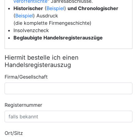
veröffentlichte
" Jahresabschlüsse.
Historischer
(
Beispiel
)
und Chronologischer
(
Beispiel
) Ausdruck
(die komplette Firmengeschichte)
Insolvenzcheck
Beglaubigte Handelsregisterauszüge
Hiermit bestelle ich einen
Handelsregisterauszug
Firma/Gesellschaft
Registernummer
Ort/Sitz