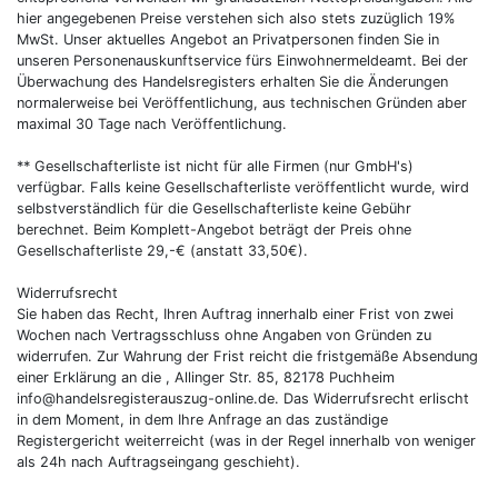
hier angegebenen Preise verstehen sich also stets zuzüglich 19%
MwSt. Unser aktuelles Angebot an Privatpersonen finden Sie in
unseren Personenauskunftservice fürs Einwohnermeldeamt. Bei der
Überwachung des Handelsregisters erhalten Sie die Änderungen
normalerweise bei Veröffentlichung, aus technischen Gründen aber
maximal 30 Tage nach Veröffentlichung.
** Gesellschafterliste ist nicht für alle Firmen (nur GmbH's)
verfügbar. Falls keine Gesellschafterliste veröffentlicht wurde, wird
selbstverständlich für die Gesellschafterliste keine Gebühr
berechnet. Beim Komplett-Angebot beträgt der Preis ohne
Gesellschafterliste 29,-€ (anstatt 33,50€).
Widerrufsrecht
Sie haben das Recht, Ihren Auftrag innerhalb einer Frist von zwei
Wochen nach Vertragsschluss ohne Angaben von Gründen zu
widerrufen. Zur Wahrung der Frist reicht die fristgemäße Absendung
einer Erklärung an die , Allinger Str. 85, 82178 Puchheim
info@handelsregisterauszug-online.de. Das Widerrufsrecht erlischt
in dem Moment, in dem Ihre Anfrage an das zuständige
Registergericht weiterreicht (was in der Regel innerhalb von weniger
als 24h nach Auftragseingang geschieht).