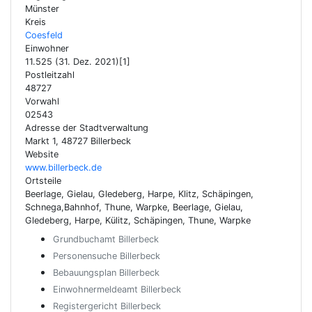
Münster
Kreis
Coesfeld
Einwohner
11.525 (31. Dez. 2021)[1]
Postleitzahl
48727
Vorwahl
02543
Adresse der Stadtverwaltung
Markt 1, 48727 Billerbeck
Website
www.billerbeck.de
Ortsteile
Beerlage, Gielau, Gledeberg, Harpe, Klitz, Schäpingen,
Schnega,Bahnhof, Thune, Warpke, Beerlage, Gielau,
Gledeberg, Harpe, Külitz, Schäpingen, Thune, Warpke
Grundbuchamt Billerbeck
Personensuche Billerbeck
Bebauungsplan Billerbeck
Einwohnermeldeamt Billerbeck
Registergericht Billerbeck