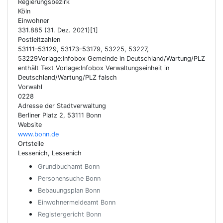
Regierungsbezirk
Köln
Einwohner
331.885 (31. Dez. 2021)[1]
Postleitzahlen
53111–53129, 53173–53179, 53225, 53227,
53229Vorlage:Infobox Gemeinde in Deutschland/Wartung/PLZ
enthält Text Vorlage:Infobox Verwaltungseinheit in
Deutschland/Wartung/PLZ falsch
Vorwahl
0228
Adresse der Stadtverwaltung
Berliner Platz 2, 53111 Bonn
Website
www.bonn.de
Ortsteile
Lessenich, Lessenich
Grundbuchamt Bonn
Personensuche Bonn
Bebauungsplan Bonn
Einwohnermeldeamt Bonn
Registergericht Bonn