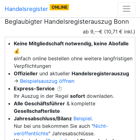
ONLINE
Handelsregister
Beglaubigter Handelsregisterauszug Bonn
ab 9,--€ (10,71 € inkl.)
Keine Mitgliedschaft notwendig, keine Abofalle
💰
einfach online bestellen ohne weitere langfristigen
Verpflichtungen
Offizieller
und aktueller
Handelsregisterauszug
→
Beispielsauszug öffnen
Express-Service
⏱️
Ihr Auszug in der Regel
sofort
downladen.
Alle Geschäftsführer
& komplette
Gesellschafterliste
Jahresabschluss/Bilanz
Beispiel
.
Nur bei uns bekommen Sie auch "
Nicht-
veröffentlichte
" Jahresabschlüsse.