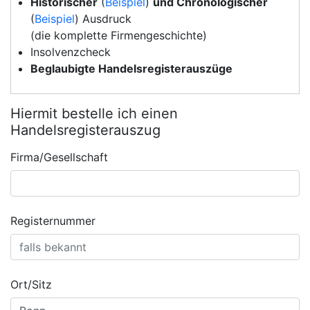
Historischer
(
Beispiel
)
und Chronologischer
(
Beispiel
) Ausdruck
(die komplette Firmengeschichte)
Insolvenzcheck
Beglaubigte Handelsregisterauszüge
Hiermit bestelle ich einen
Handelsregisterauszug
Firma/Gesellschaft
Registernummer
Ort/Sitz