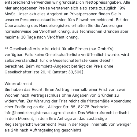
entsprechend verwenden wir grundsätzlich Nettopreisangaben. Alle
hier angegebenen Preise verstehen sich also stets zuzüglich 19%
MwSt. Unser aktuelles Angebot an Privatpersonen finden Sie in
unseren Personenauskunftservice fürs Einwohnermeldeamt. Bei der
Überwachung des Handelsregisters erhalten Sie die Änderungen
normalerweise bei Veröffentlichung, aus technischen Gründen aber
maximal 30 Tage nach Veröffentlichung.
** Gesellschafterliste ist nicht für alle Firmen (nur GmbH's)
verfügbar. Falls keine Gesellschafterliste veröffentlicht wurde, wird
selbstverständlich für die Gesellschafterliste keine Gebühr
berechnet. Beim Komplett-Angebot beträgt der Preis ohne
Gesellschafterliste 29,-€ (anstatt 33,50€).
Widerrufsrecht
Sie haben das Recht, Ihren Auftrag innerhalb einer Frist von zwei
Wochen nach Vertragsschluss ohne Angaben von Gründen zu
widerrufen. Zur Wahrung der Frist reicht die fristgemäße Absendung
einer Erklärung an die , Allinger Str. 85, 82178 Puchheim
info@handelsregisterauszug-online.de. Das Widerrufsrecht erlischt
in dem Moment, in dem Ihre Anfrage an das zuständige
Registergericht weiterreicht (was in der Regel innerhalb von weniger
als 24h nach Auftragseingang geschieht).