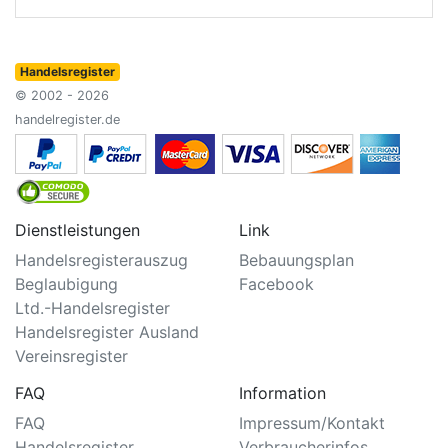
Handelsregister
© 2002 - 2026
handelregister.de
Dienstleistungen
Link
Handelsregisterauszug
Bebauungsplan
Beglaubigung
Facebook
Ltd.-Handelsregister
Handelsregister Ausland
Vereinsregister
FAQ
Information
FAQ
Impressum/Kontakt
Handelsregister
Verbraucherinfos