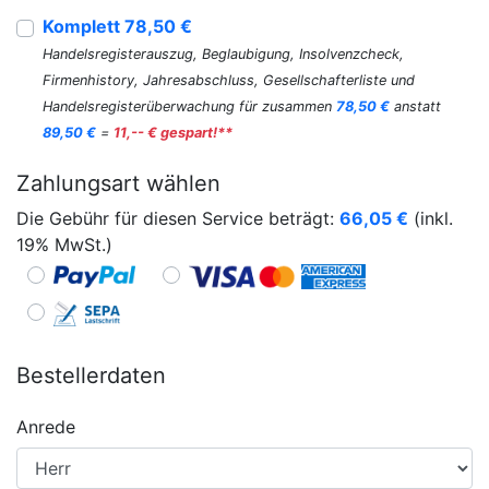
Komplett 78,50 €
Handelsregisterauszug, Beglaubigung, Insolvenzcheck,
Firmenhistory, Jahresabschluss, Gesellschafterliste und
Handelsregisterüberwachung für zusammen
78,50 €
anstatt
89,50 €
=
11,-- € gespart!**
Zahlungsart wählen
Die Gebühr für diesen Service beträgt:
66,05
€
(inkl.
19% MwSt.)
Bestellerdaten
Anrede