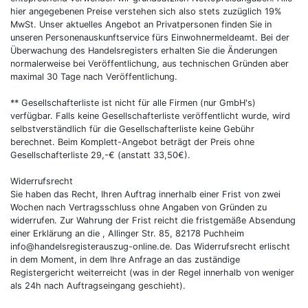
hier angegebenen Preise verstehen sich also stets zuzüglich 19%
MwSt. Unser aktuelles Angebot an Privatpersonen finden Sie in
unseren Personenauskunftservice fürs Einwohnermeldeamt. Bei der
Überwachung des Handelsregisters erhalten Sie die Änderungen
normalerweise bei Veröffentlichung, aus technischen Gründen aber
maximal 30 Tage nach Veröffentlichung.
** Gesellschafterliste ist nicht für alle Firmen (nur GmbH's)
verfügbar. Falls keine Gesellschafterliste veröffentlicht wurde, wird
selbstverständlich für die Gesellschafterliste keine Gebühr
berechnet. Beim Komplett-Angebot beträgt der Preis ohne
Gesellschafterliste 29,-€ (anstatt 33,50€).
Widerrufsrecht
Sie haben das Recht, Ihren Auftrag innerhalb einer Frist von zwei
Wochen nach Vertragsschluss ohne Angaben von Gründen zu
widerrufen. Zur Wahrung der Frist reicht die fristgemäße Absendung
einer Erklärung an die , Allinger Str. 85, 82178 Puchheim
info@handelsregisterauszug-online.de. Das Widerrufsrecht erlischt
in dem Moment, in dem Ihre Anfrage an das zuständige
Registergericht weiterreicht (was in der Regel innerhalb von weniger
als 24h nach Auftragseingang geschieht).