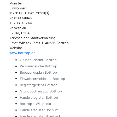
Münster
Einwohner
117.311 (31. Dez. 2021)[1]
Postleitzahlen
46236–46244
Vorwahlen
02041, 02045
Adresse der Stadtverwaltung
Ernst-Wilczok-Platz 1, 46236 Bottrop
Website
www.bottrop.de
Grundbuchamt Bottrop
Personensuche Bottrop
Bebauungsplan Bottrop
Einwohnermeldeamt Bottrop
Registergericht Bottrop
Grundbuchauszug Bottrop
Handelsregister Bottrop
Bottrop – Wikipedia
Handelsregister Bochum
Handelsregister Billerbeck