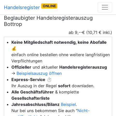
ONLINE
Handelsregister
Beglaubigter Handelsregisterauszug
Bottrop
ab 9,--€ (10,71 € inkl.)
Keine Mitgliedschaft notwendig, keine Abofalle
💰
einfach online bestellen ohne weitere langfristigen
Verpflichtungen
Offizieller
und aktueller
Handelsregisterauszug
→
Beispielsauszug öffnen
Express-Service
⏱️
Ihr Auszug in der Regel
sofort
downladen.
Alle Geschäftsführer
& komplette
Gesellschafterliste
Jahresabschluss/Bilanz
Beispiel
.
Nur bei uns bekommen Sie auch "
Nicht-