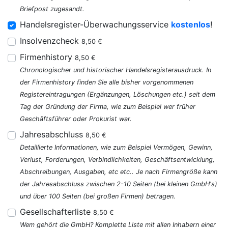
Briefpost zugesandt.
Handelsregister-Überwachungsservice
kostenlos
!
Insolvenzcheck
8,50 €
Firmenhistory
8,50 €
Chronologischer und historischer Handelsregisterausdruck. In
der Firmenhistory finden Sie alle bisher vorgenommenen
Registereintragungen (Ergänzungen, Löschungen etc.) seit dem
Tag der Gründung der Firma, wie zum Beispiel wer früher
Geschäftsführer oder Prokurist war.
Jahresabschluss
8,50 €
Detaillierte Informationen, wie zum Beispiel Vermögen, Gewinn,
Verlust, Forderungen, Verbindlichkeiten, Geschäftsentwicklung,
Abschreibungen, Ausgaben, etc etc.. Je nach Firmengröße kann
der Jahresabschluss zwischen 2-10 Seiten (bei kleinen GmbH's)
und über 100 Seiten (bei großen Firmen) betragen.
Gesellschafterliste
8,50 €
Wem gehört die GmbH? Komplette Liste mit allen Inhabern einer