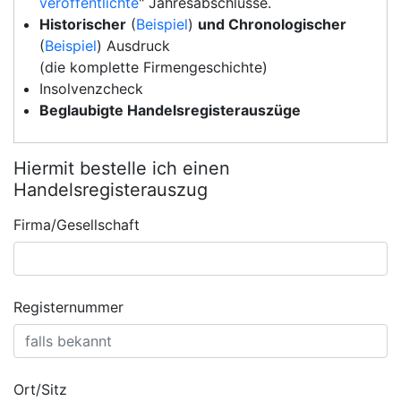
veröffentlichte
" Jahresabschlüsse.
Historischer
(
Beispiel
)
und Chronologischer
(
Beispiel
) Ausdruck
(die komplette Firmengeschichte)
Insolvenzcheck
Beglaubigte Handelsregisterauszüge
Hiermit bestelle ich einen
Handelsregisterauszug
Firma/Gesellschaft
Registernummer
Ort/Sitz