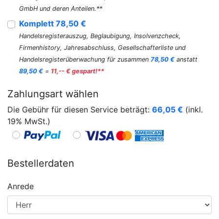
GmbH und deren Anteilen.**
Komplett 78,50 €
Handelsregisterauszug, Beglaubigung, Insolvenzcheck,
Firmenhistory, Jahresabschluss, Gesellschafterliste und
Handelsregisterüberwachung für zusammen
78,50 €
anstatt
89,50 €
=
11,-- € gespart!**
Zahlungsart wählen
Die Gebühr für diesen Service beträgt:
66,05
€
(inkl.
19% MwSt.)
Bestellerdaten
Anrede