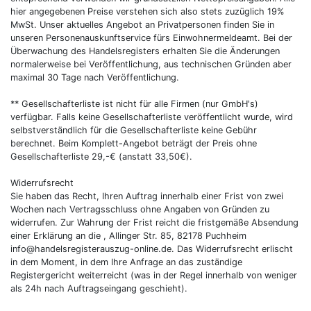
hier angegebenen Preise verstehen sich also stets zuzüglich 19%
MwSt. Unser aktuelles Angebot an Privatpersonen finden Sie in
unseren Personenauskunftservice fürs Einwohnermeldeamt. Bei der
Überwachung des Handelsregisters erhalten Sie die Änderungen
normalerweise bei Veröffentlichung, aus technischen Gründen aber
maximal 30 Tage nach Veröffentlichung.
** Gesellschafterliste ist nicht für alle Firmen (nur GmbH's)
verfügbar. Falls keine Gesellschafterliste veröffentlicht wurde, wird
selbstverständlich für die Gesellschafterliste keine Gebühr
berechnet. Beim Komplett-Angebot beträgt der Preis ohne
Gesellschafterliste 29,-€ (anstatt 33,50€).
Widerrufsrecht
Sie haben das Recht, Ihren Auftrag innerhalb einer Frist von zwei
Wochen nach Vertragsschluss ohne Angaben von Gründen zu
widerrufen. Zur Wahrung der Frist reicht die fristgemäße Absendung
einer Erklärung an die , Allinger Str. 85, 82178 Puchheim
info@handelsregisterauszug-online.de. Das Widerrufsrecht erlischt
in dem Moment, in dem Ihre Anfrage an das zuständige
Registergericht weiterreicht (was in der Regel innerhalb von weniger
als 24h nach Auftragseingang geschieht).