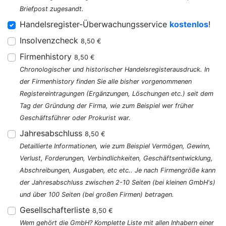
Briefpost zugesandt.
Handelsregister-Überwachungsservice
kostenlos
!
Insolvenzcheck
8,50 €
Firmenhistory
8,50 €
Chronologischer und historischer Handelsregisterausdruck. In
der Firmenhistory finden Sie alle bisher vorgenommenen
Registereintragungen (Ergänzungen, Löschungen etc.) seit dem
Tag der Gründung der Firma, wie zum Beispiel wer früher
Geschäftsführer oder Prokurist war.
Jahresabschluss
8,50 €
Detaillierte Informationen, wie zum Beispiel Vermögen, Gewinn,
Verlust, Forderungen, Verbindlichkeiten, Geschäftsentwicklung,
Abschreibungen, Ausgaben, etc etc.. Je nach Firmengröße kann
der Jahresabschluss zwischen 2-10 Seiten (bei kleinen GmbH's)
und über 100 Seiten (bei großen Firmen) betragen.
Gesellschafterliste
8,50 €
Wem gehört die GmbH? Komplette Liste mit allen Inhabern einer