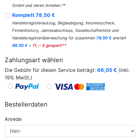
GmbH und deren Anteilen.**
Komplett 78,50 €
Handelsregisterauszug, Beglaubigung, Insolvenzcheck,
Firmenhistory, Jahresabschluss, Gesellschafterliste und
Handelsregisterüberwachung für zusammen
78,50 €
anstatt
89,50 €
=
11,-- € gespart!**
Zahlungsart wählen
Die Gebühr für diesen Service beträgt:
66,05
€
(inkl.
19% MwSt.)
Bestellerdaten
Anrede