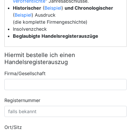
veröffentlichte
" Jahresabschlüsse.
Historischer
(
Beispiel
)
und Chronologischer
(
Beispiel
) Ausdruck
(die komplette Firmengeschichte)
Insolvenzcheck
Beglaubigte Handelsregisterauszüge
Hiermit bestelle ich einen
Handelsregisterauszug
Firma/Gesellschaft
Registernummer
Ort/Sitz