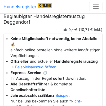
ONLINE
Handelsregister
Beglaubigter Handelsregisterauszug
Deggendorf
ab 9,--€ (10,71 € inkl.)
Keine Mitgliedschaft notwendig, keine Abofalle
💰
einfach online bestellen ohne weitere langfristigen
Verpflichtungen
Offizieller
und aktueller
Handelsregisterauszug
→
Beispielsauszug öffnen
Express-Service
⏱️
Ihr Auszug in der Regel
sofort
downladen.
Alle Geschäftsführer
& komplette
Gesellschafterliste
Jahresabschluss/Bilanz
Beispiel
.
Nur bei uns bekommen Sie auch "
Nicht-