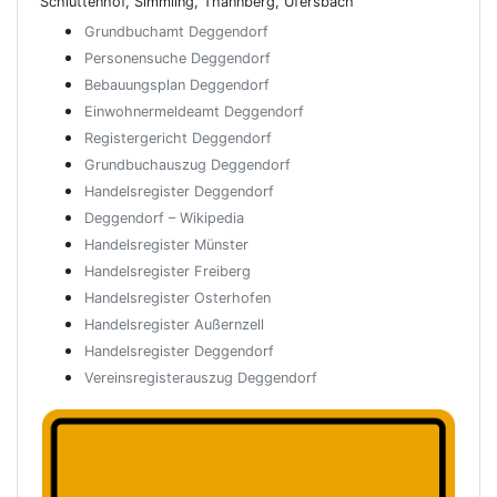
Schluttenhof, Simmling, Thannberg, Ufersbach
Grundbuchamt Deggendorf
Personensuche Deggendorf
Bebauungsplan Deggendorf
Einwohnermeldeamt Deggendorf
Registergericht Deggendorf
Grundbuchauszug Deggendorf
Handelsregister Deggendorf
Deggendorf – Wikipedia
Handelsregister Münster
Handelsregister Freiberg
Handelsregister Osterhofen
Handelsregister Außernzell
Handelsregister Deggendorf
Vereinsregisterauszug Deggendorf