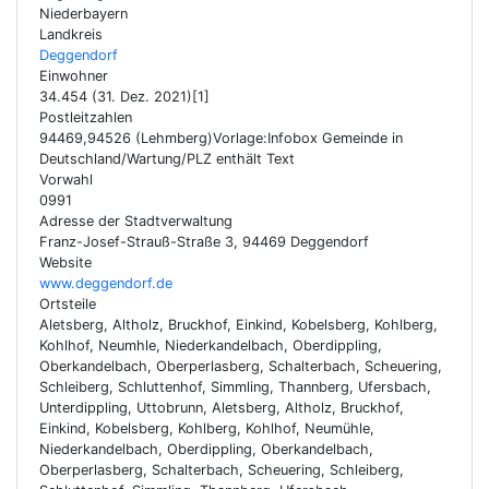
Niederbayern
Landkreis
Deggendorf
Einwohner
34.454 (31. Dez. 2021)[1]
Postleitzahlen
94469,94526 (Lehmberg)Vorlage:Infobox Gemeinde in
Deutschland/Wartung/PLZ enthält Text
Vorwahl
0991
Adresse der Stadtverwaltung
Franz-Josef-Strauß-Straße 3, 94469 Deggendorf
Website
www.deggendorf.de
Ortsteile
Aletsberg, Altholz, Bruckhof, Einkind, Kobelsberg, Kohlberg,
Kohlhof, Neumhle, Niederkandelbach, Oberdippling,
Oberkandelbach, Oberperlasberg, Schalterbach, Scheuering,
Schleiberg, Schluttenhof, Simmling, Thannberg, Ufersbach,
Unterdippling, Uttobrunn, Aletsberg, Altholz, Bruckhof,
Einkind, Kobelsberg, Kohlberg, Kohlhof, Neumühle,
Niederkandelbach, Oberdippling, Oberkandelbach,
Oberperlasberg, Schalterbach, Scheuering, Schleiberg,