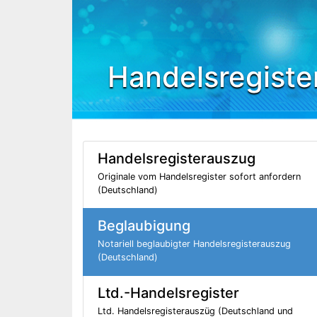
Handelsregiste
Handelsregisterauszug
Originale vom Handelsregister sofort anfordern
(Deutschland)
Beglaubigung
Notariell beglaubigter Handelsregisterauszug
(Deutschland)
Ltd.-Handelsregister
Ltd. Handelsregisterauszüg (Deutschland und