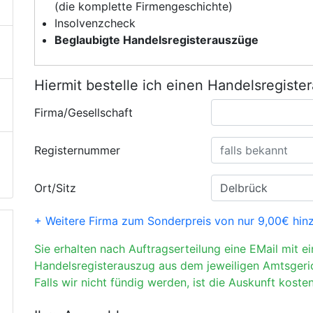
(die komplette Firmengeschichte)
Insolvenzcheck
Beglaubigte Handelsregisterauszüge
Hiermit bestelle ich einen Handelsregiste
Firma/Gesellschaft
Registernummer
Ort/Sitz
+ Weitere Firma zum Sonderpreis von nur 9,00€ hin
Sie erhalten nach Auftragserteilung eine EMail mit e
Handelsregisterauszug aus dem jeweiligen Amtsgeri
Falls wir nicht fündig werden, ist die Auskunft kosten