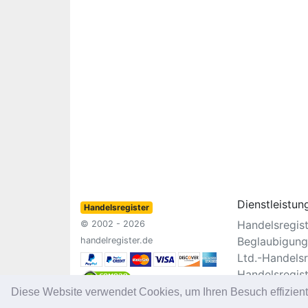
Dienstleistun
Handelsregister
Handelsregis
© 2002 - 2026
Beglaubigung
handelregister.de
Ltd.-Handelsr
Handelsregis
Vereinsregist
Diese Website verwendet Cookies, um Ihren Besuch effizien