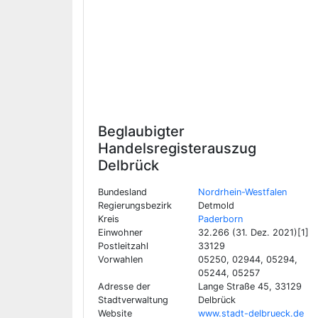
Beglaubigter
Handelsregisterauszug
Delbrück
Bundesland
Nordrhein-Westfalen
Regierungsbezirk
Detmold
Kreis
Paderborn
Einwohner
32.266 (31. Dez. 2021)[1]
Postleitzahl
33129
Vorwahlen
05250, 02944, 05294,
05244, 05257
Adresse der
Lange Straße 45, 33129
Stadtverwaltung
Delbrück
Website
www.stadt-delbrueck.de