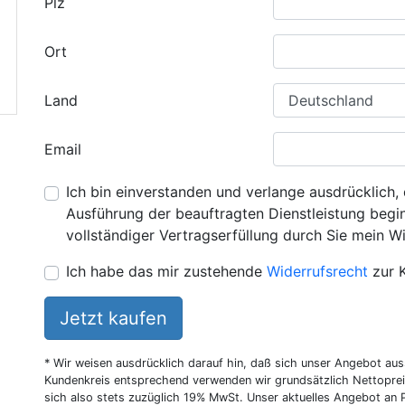
Plz
Ort
Land
Email
Ich bin einverstanden und verlange ausdrücklich, 
Ausführung der beauftragten Dienstleistung beginn
vollständiger Vertragserfüllung durch Sie mein Wi
Ich habe das mir zustehende
Widerrufsrecht
zur 
Jetzt kaufen
* Wir weisen ausdrücklich darauf hin, daß sich unser Angebot au
Kundenkreis entsprechend verwenden wir grundsätzlich Nettoprei
sich also stets zuzüglich 19% MwSt. Unser aktuelles Angebot an P