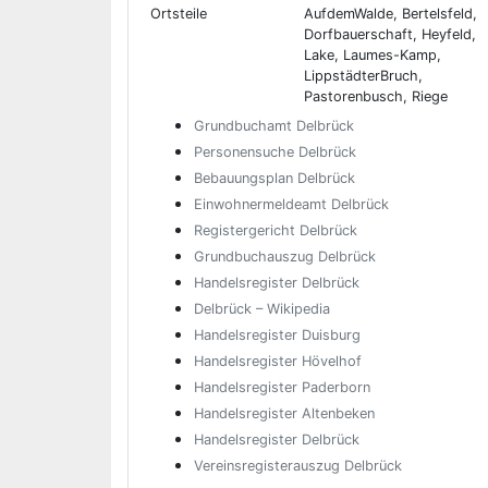
Ortsteile
AufdemWalde, Bertelsfeld,
Dorfbauerschaft, Heyfeld,
Lake, Laumes-Kamp,
LippstädterBruch,
Pastorenbusch, Riege
Grundbuchamt Delbrück
Personensuche Delbrück
Bebauungsplan Delbrück
Einwohnermeldeamt Delbrück
Registergericht Delbrück
Grundbuchauszug Delbrück
Handelsregister Delbrück
Delbrück – Wikipedia
Handelsregister Duisburg
Handelsregister Hövelhof
Handelsregister Paderborn
Handelsregister Altenbeken
Handelsregister Delbrück
Vereinsregisterauszug Delbrück