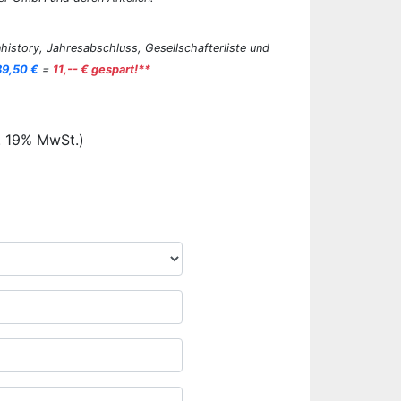
history, Jahresabschluss, Gesellschafterliste und
89,50 €
=
11,-- € gespart!**
. 19% MwSt.)