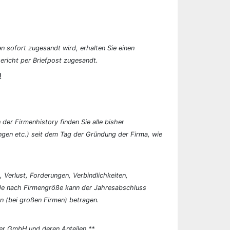
n sofort zugesandt wird, erhalten Sie einen
ericht per Briefpost zugesandt.
!
der Firmenhistory finden Sie alle bisher
en etc.) seit dem Tag der Gründung der Firma, wie
, Verlust, Forderungen, Verbindlichkeiten,
 Je nach Firmengröße kann der Jahresabschluss
n (bei großen Firmen) betragen.
er GmbH und deren Anteilen.**