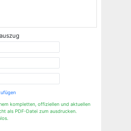
rauszug
zufügen
inem kompletten, offiziellen und aktuellen
cht als PDF-Datei zum ausdrucken.
los.