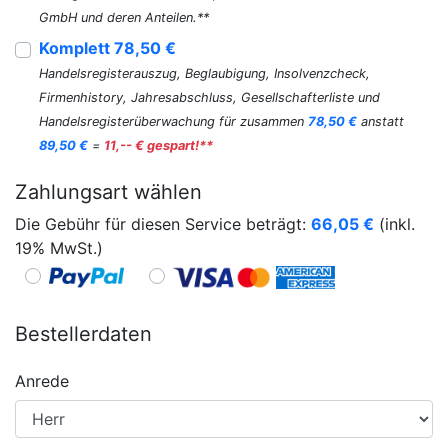
GmbH und deren Anteilen.**
Komplett 78,50 €
Handelsregisterauszug, Beglaubigung, Insolvenzcheck,
Firmenhistory, Jahresabschluss, Gesellschafterliste und
Handelsregisterüberwachung für zusammen
78,50 €
anstatt
89,50 €
=
11,-- € gespart!**
Zahlungsart wählen
Die Gebühr für diesen Service beträgt:
66,05
€
(inkl.
19% MwSt.)
Bestellerdaten
Anrede