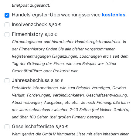
Briefpost zugesandt.
Handelsregister-Überwachungsservice
kostenlos
!
Insolvenzcheck
8,50 €
Firmenhistory
8,50 €
Chronologischer und historischer Handelsregisterausdruck. In
der Firmenhistory finden Sie alle bisher vorgenommenen
Registereintragungen (Ergänzungen, Löschungen etc.) seit dem
Tag der Gründung der Firma, wie zum Beispiel wer früher
Geschäftsführer oder Prokurist war.
Jahresabschluss
8,50 €
Detaillierte Informationen, wie zum Beispiel Vermögen, Gewinn,
Verlust, Forderungen, Verbindlichkeiten, Geschäftsentwicklung,
Abschreibungen, Ausgaben, etc etc.. Je nach Firmengröße kann
der Jahresabschluss zwischen 2-10 Seiten (bei kleinen GmbH's)
und über 100 Seiten (bei großen Firmen) betragen.
Gesellschafterliste
8,50 €
Wem gehört die GmbH? Komplette Liste mit allen Inhabern einer