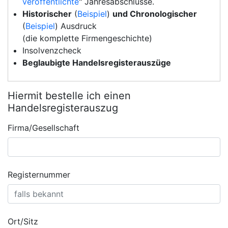
veröffentlichte
" Jahresabschlüsse.
Historischer
(
Beispiel
)
und Chronologischer
(
Beispiel
) Ausdruck
(die komplette Firmengeschichte)
Insolvenzcheck
Beglaubigte Handelsregisterauszüge
Hiermit bestelle ich einen
Handelsregisterauszug
Firma/Gesellschaft
Registernummer
Ort/Sitz