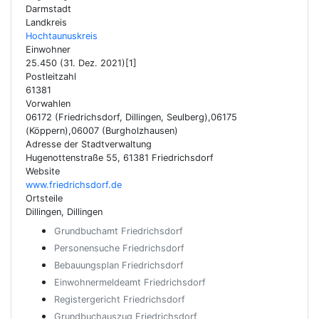
Darmstadt
Landkreis
Hochtaunuskreis
Einwohner
25.450 (31. Dez. 2021)[1]
Postleitzahl
61381
Vorwahlen
06172 (Friedrichsdorf, Dillingen, Seulberg),06175
(Köppern),06007 (Burgholzhausen)
Adresse der Stadtverwaltung
Hugenottenstraße 55, 61381 Friedrichsdorf
Website
www.friedrichsdorf.de
Ortsteile
Dillingen, Dillingen
Grundbuchamt Friedrichsdorf
Personensuche Friedrichsdorf
Bebauungsplan Friedrichsdorf
Einwohnermeldeamt Friedrichsdorf
Registergericht Friedrichsdorf
Grundbuchauszug Friedrichsdorf