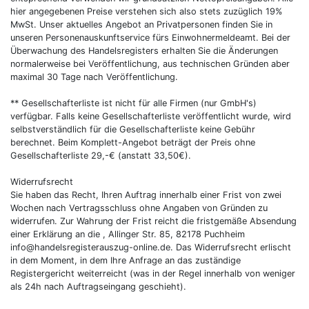
hier angegebenen Preise verstehen sich also stets zuzüglich 19%
MwSt. Unser aktuelles Angebot an Privatpersonen finden Sie in
unseren Personenauskunftservice fürs Einwohnermeldeamt. Bei der
Überwachung des Handelsregisters erhalten Sie die Änderungen
normalerweise bei Veröffentlichung, aus technischen Gründen aber
maximal 30 Tage nach Veröffentlichung.
** Gesellschafterliste ist nicht für alle Firmen (nur GmbH's)
verfügbar. Falls keine Gesellschafterliste veröffentlicht wurde, wird
selbstverständlich für die Gesellschafterliste keine Gebühr
berechnet. Beim Komplett-Angebot beträgt der Preis ohne
Gesellschafterliste 29,-€ (anstatt 33,50€).
Widerrufsrecht
Sie haben das Recht, Ihren Auftrag innerhalb einer Frist von zwei
Wochen nach Vertragsschluss ohne Angaben von Gründen zu
widerrufen. Zur Wahrung der Frist reicht die fristgemäße Absendung
einer Erklärung an die , Allinger Str. 85, 82178 Puchheim
info@handelsregisterauszug-online.de. Das Widerrufsrecht erlischt
in dem Moment, in dem Ihre Anfrage an das zuständige
Registergericht weiterreicht (was in der Regel innerhalb von weniger
als 24h nach Auftragseingang geschieht).