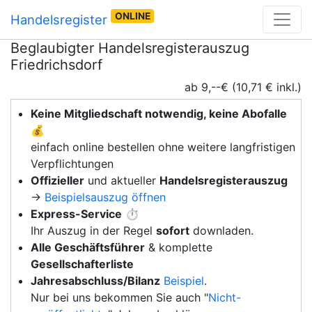
ONLINE
Handelsregister
Beglaubigter Handelsregisterauszug
Friedrichsdorf
ab 9,--€ (10,71 € inkl.)
Keine Mitgliedschaft notwendig, keine Abofalle
💰
einfach online bestellen ohne weitere langfristigen
Verpflichtungen
Offizieller
und aktueller
Handelsregisterauszug
→
Beispielsauszug öffnen
Express-Service
⏱️
Ihr Auszug in der Regel
sofort
downladen.
Alle Geschäftsführer
& komplette
Gesellschafterliste
Jahresabschluss/Bilanz
Beispiel
.
Nur bei uns bekommen Sie auch "
Nicht-