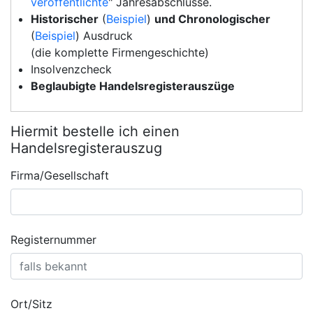
veröffentlichte
" Jahresabschlüsse.
Historischer
(
Beispiel
)
und Chronologischer
(
Beispiel
) Ausdruck
(die komplette Firmengeschichte)
Insolvenzcheck
Beglaubigte Handelsregisterauszüge
Hiermit bestelle ich einen
Handelsregisterauszug
Firma/Gesellschaft
Registernummer
Ort/Sitz