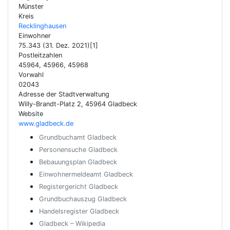
Münster
Kreis
Recklinghausen
Einwohner
75.343 (31. Dez. 2021)[1]
Postleitzahlen
45964, 45966, 45968
Vorwahl
02043
Adresse der Stadtverwaltung
Willy-Brandt-Platz 2, 45964 Gladbeck
Website
www.gladbeck.de
Grundbuchamt Gladbeck
Personensuche Gladbeck
Bebauungsplan Gladbeck
Einwohnermeldeamt Gladbeck
Registergericht Gladbeck
Grundbuchauszug Gladbeck
Handelsregister Gladbeck
Gladbeck – Wikipedia