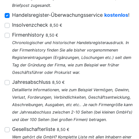
Briefpost zugesandt.
Handelsregister-Überwachungsservice
kostenlos
!
Insolvenzcheck
8,50 €
Firmenhistory
8,50 €
Chronologischer und historischer Handelsregisterausdruck. In
der Firmenhistory finden Sie alle bisher vorgenommenen
Registereintragungen (Ergänzungen, Löschungen etc.) seit dem
Tag der Gründung der Firma, wie zum Beispiel wer früher
Geschäftsführer oder Prokurist war.
Jahresabschluss
8,50 €
Detaillierte Informationen, wie zum Beispiel Vermögen, Gewinn,
Verlust, Forderungen, Verbindlichkeiten, Geschäftsentwicklung,
Abschreibungen, Ausgaben, etc etc.. Je nach Firmengröße kann
der Jahresabschluss zwischen 2-10 Seiten (bei kleinen GmbH's)
und über 100 Seiten (bei großen Firmen) betragen.
Gesellschafterliste
8,50 €
Wem gehört die GmbH? Komplette Liste mit allen Inhabern einer