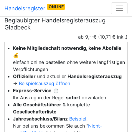
ONLINE
Handelsregister
Beglaubigter Handelsregisterauszug
Gladbeck
ab 9,--€ (10,71 € inkl.)
Keine Mitgliedschaft notwendig, keine Abofalle
💰
einfach online bestellen ohne weitere langfristigen
Verpflichtungen
Offizieller
und aktueller
Handelsregisterauszug
→
Beispielsauszug öffnen
Express-Service
⏱️
Ihr Auszug in der Regel
sofort
downladen.
Alle Geschäftsführer
& komplette
Gesellschafterliste
Jahresabschluss/Bilanz
Beispiel
.
Nur bei uns bekommen Sie auch "
Nicht-