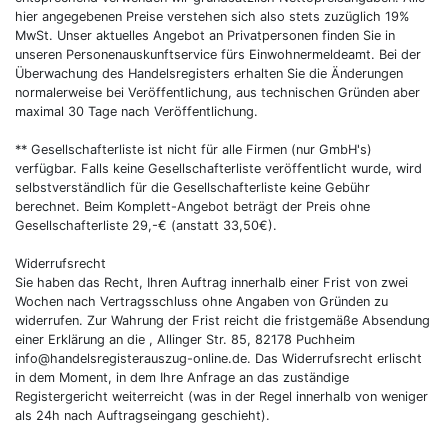
hier angegebenen Preise verstehen sich also stets zuzüglich 19%
MwSt. Unser aktuelles Angebot an Privatpersonen finden Sie in
unseren Personenauskunftservice fürs Einwohnermeldeamt. Bei der
Überwachung des Handelsregisters erhalten Sie die Änderungen
normalerweise bei Veröffentlichung, aus technischen Gründen aber
maximal 30 Tage nach Veröffentlichung.
** Gesellschafterliste ist nicht für alle Firmen (nur GmbH's)
verfügbar. Falls keine Gesellschafterliste veröffentlicht wurde, wird
selbstverständlich für die Gesellschafterliste keine Gebühr
berechnet. Beim Komplett-Angebot beträgt der Preis ohne
Gesellschafterliste 29,-€ (anstatt 33,50€).
Widerrufsrecht
Sie haben das Recht, Ihren Auftrag innerhalb einer Frist von zwei
Wochen nach Vertragsschluss ohne Angaben von Gründen zu
widerrufen. Zur Wahrung der Frist reicht die fristgemäße Absendung
einer Erklärung an die , Allinger Str. 85, 82178 Puchheim
info@handelsregisterauszug-online.de. Das Widerrufsrecht erlischt
in dem Moment, in dem Ihre Anfrage an das zuständige
Registergericht weiterreicht (was in der Regel innerhalb von weniger
als 24h nach Auftragseingang geschieht).