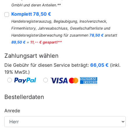
GmbH und deren Anteilen.**
Komplett 78,50 €
Handelsregisterauszug, Beglaubigung, Insolvenzcheck,
Firmenhistory, Jahresabschluss, Gesellschafterliste und
Handelsregisterüberwachung für zusammen
78,50 €
anstatt
89,50 €
=
11,-- € gespart!**
Zahlungsart wählen
Die Gebühr für diesen Service beträgt:
66,05
€
(inkl.
19% MwSt.)
Bestellerdaten
Anrede