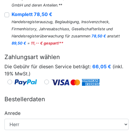
GmbH und deren Anteilen.**
Komplett 78,50 €
Handelsregisterauszug, Beglaubigung, Insolvenzcheck,
Firmenhistory, Jahresabschluss, Gesellschafterliste und
Handelsregisterüberwachung für zusammen
78,50 €
anstatt
89,50 €
=
11,-- € gespart!**
Zahlungsart wählen
Die Gebühr für diesen Service beträgt:
66,05
€
(inkl.
19% MwSt.)
Bestellerdaten
Anrede