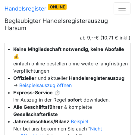
ONLINE
Handelsregister
Beglaubigter Handelsregisterauszug
Harsum
ab 9,--€ (10,71 € inkl.)
Keine Mitgliedschaft notwendig, keine Abofalle
💰
einfach online bestellen ohne weitere langfristigen
Verpflichtungen
Offizieller
und aktueller
Handelsregisterauszug
→
Beispielsauszug öffnen
Express-Service
⏱️
Ihr Auszug in der Regel
sofort
downladen.
Alle Geschäftsführer
& komplette
Gesellschafterliste
Jahresabschluss/Bilanz
Beispiel
.
Nur bei uns bekommen Sie auch "
Nicht-