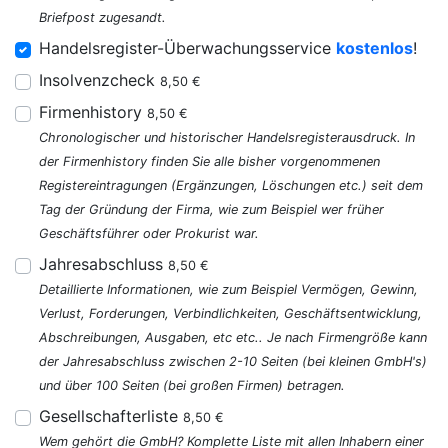
Briefpost zugesandt.
Handelsregister-Überwachungsservice
kostenlos
!
Insolvenzcheck
8,50 €
Firmenhistory
8,50 €
Chronologischer und historischer Handelsregisterausdruck. In
der Firmenhistory finden Sie alle bisher vorgenommenen
Registereintragungen (Ergänzungen, Löschungen etc.) seit dem
Tag der Gründung der Firma, wie zum Beispiel wer früher
Geschäftsführer oder Prokurist war.
Jahresabschluss
8,50 €
Detaillierte Informationen, wie zum Beispiel Vermögen, Gewinn,
Verlust, Forderungen, Verbindlichkeiten, Geschäftsentwicklung,
Abschreibungen, Ausgaben, etc etc.. Je nach Firmengröße kann
der Jahresabschluss zwischen 2-10 Seiten (bei kleinen GmbH's)
und über 100 Seiten (bei großen Firmen) betragen.
Gesellschafterliste
8,50 €
Wem gehört die GmbH? Komplette Liste mit allen Inhabern einer