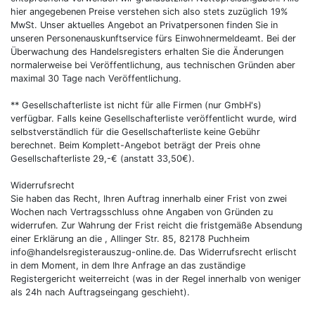
hier angegebenen Preise verstehen sich also stets zuzüglich 19%
MwSt. Unser aktuelles Angebot an Privatpersonen finden Sie in
unseren Personenauskunftservice fürs Einwohnermeldeamt. Bei der
Überwachung des Handelsregisters erhalten Sie die Änderungen
normalerweise bei Veröffentlichung, aus technischen Gründen aber
maximal 30 Tage nach Veröffentlichung.
** Gesellschafterliste ist nicht für alle Firmen (nur GmbH's)
verfügbar. Falls keine Gesellschafterliste veröffentlicht wurde, wird
selbstverständlich für die Gesellschafterliste keine Gebühr
berechnet. Beim Komplett-Angebot beträgt der Preis ohne
Gesellschafterliste 29,-€ (anstatt 33,50€).
Widerrufsrecht
Sie haben das Recht, Ihren Auftrag innerhalb einer Frist von zwei
Wochen nach Vertragsschluss ohne Angaben von Gründen zu
widerrufen. Zur Wahrung der Frist reicht die fristgemäße Absendung
einer Erklärung an die , Allinger Str. 85, 82178 Puchheim
info@handelsregisterauszug-online.de. Das Widerrufsrecht erlischt
in dem Moment, in dem Ihre Anfrage an das zuständige
Registergericht weiterreicht (was in der Regel innerhalb von weniger
als 24h nach Auftragseingang geschieht).