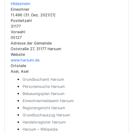
Hildesheim
Einwohner
11.496 (31. Dez. 2021)[1]
Postleitzahl
31177
Vorwahl
05127
Adresse der Gemeinde
Oststraße 27, 31177 Harsum
Website
www.harsum.de
Ortsteile
Asel, Asel
Grundbuchamt Harsum
Personensuche Harsum
Bebauungsplan Harsum
Einwohnermeldeamt Harsum
Registergericht Harsum
Grundbuchauszug Harsum
Handelsregister Harsum
Harsum – Wikipedia