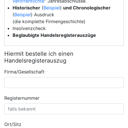
veröffentlichte
" Jahresabschlüsse.
Historischer
(
Beispiel
)
und Chronologischer
(
Beispiel
) Ausdruck
(die komplette Firmengeschichte)
Insolvenzcheck
Beglaubigte Handelsregisterauszüge
Hiermit bestelle ich einen
Handelsregisterauszug
Firma/Gesellschaft
Registernummer
Ort/Sitz