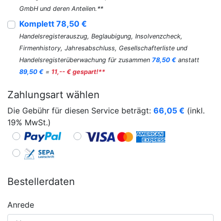
GmbH und deren Anteilen.**
Komplett 78,50 €
Handelsregisterauszug, Beglaubigung, Insolvenzcheck,
Firmenhistory, Jahresabschluss, Gesellschafterliste und
Handelsregisterüberwachung für zusammen
78,50 €
anstatt
89,50 €
=
11,-- € gespart!**
Zahlungsart wählen
Die Gebühr für diesen Service beträgt:
66,05
€
(inkl.
19% MwSt.)
Bestellerdaten
Anrede