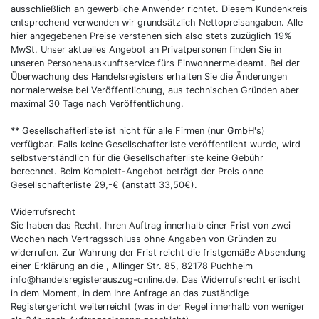
ausschließlich an gewerbliche Anwender richtet. Diesem Kundenkreis
entsprechend verwenden wir grundsätzlich Nettopreisangaben. Alle
hier angegebenen Preise verstehen sich also stets zuzüglich 19%
MwSt. Unser aktuelles Angebot an Privatpersonen finden Sie in
unseren Personenauskunftservice fürs Einwohnermeldeamt. Bei der
Überwachung des Handelsregisters erhalten Sie die Änderungen
normalerweise bei Veröffentlichung, aus technischen Gründen aber
maximal 30 Tage nach Veröffentlichung.
** Gesellschafterliste ist nicht für alle Firmen (nur GmbH's)
verfügbar. Falls keine Gesellschafterliste veröffentlicht wurde, wird
selbstverständlich für die Gesellschafterliste keine Gebühr
berechnet. Beim Komplett-Angebot beträgt der Preis ohne
Gesellschafterliste 29,-€ (anstatt 33,50€).
Widerrufsrecht
Sie haben das Recht, Ihren Auftrag innerhalb einer Frist von zwei
Wochen nach Vertragsschluss ohne Angaben von Gründen zu
widerrufen. Zur Wahrung der Frist reicht die fristgemäße Absendung
einer Erklärung an die , Allinger Str. 85, 82178 Puchheim
info@handelsregisterauszug-online.de. Das Widerrufsrecht erlischt
in dem Moment, in dem Ihre Anfrage an das zuständige
Registergericht weiterreicht (was in der Regel innerhalb von weniger