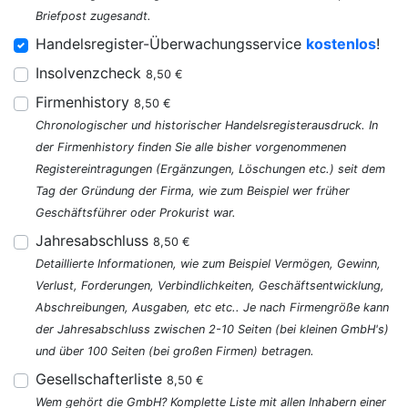
Briefpost zugesandt.
Handelsregister-Überwachungsservice
kostenlos
!
Insolvenzcheck
8,50 €
Firmenhistory
8,50 €
Chronologischer und historischer Handelsregisterausdruck. In
der Firmenhistory finden Sie alle bisher vorgenommenen
Registereintragungen (Ergänzungen, Löschungen etc.) seit dem
Tag der Gründung der Firma, wie zum Beispiel wer früher
Geschäftsführer oder Prokurist war.
Jahresabschluss
8,50 €
Detaillierte Informationen, wie zum Beispiel Vermögen, Gewinn,
Verlust, Forderungen, Verbindlichkeiten, Geschäftsentwicklung,
Abschreibungen, Ausgaben, etc etc.. Je nach Firmengröße kann
der Jahresabschluss zwischen 2-10 Seiten (bei kleinen GmbH's)
und über 100 Seiten (bei großen Firmen) betragen.
Gesellschafterliste
8,50 €
Wem gehört die GmbH? Komplette Liste mit allen Inhabern einer