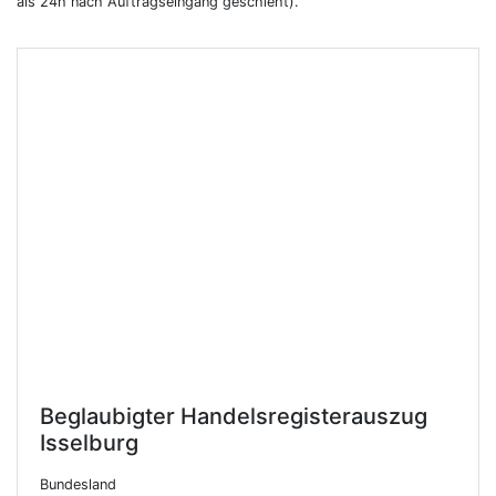
als 24h nach Auftragseingang geschieht).
Beglaubigter Handelsregisterauszug
Isselburg
Bundesland