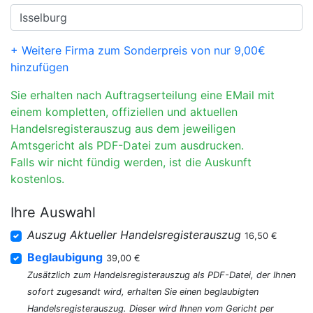
+ Weitere Firma zum Sonderpreis von nur 9,00€
hinzufügen
Sie erhalten nach Auftragserteilung eine EMail mit
einem kompletten, offiziellen und aktuellen
Handelsregisterauszug aus dem jeweiligen
Amtsgericht als PDF-Datei zum ausdrucken.
Falls wir nicht fündig werden, ist die Auskunft
kostenlos.
Ihre Auswahl
Auszug Aktueller Handelsregisterauszug
16,50 €
Beglaubigung
39,00 €
Zusätzlich zum Handelsregisterauszug als PDF-Datei, der Ihnen
sofort zugesandt wird, erhalten Sie einen beglaubigten
Handelsregisterauszug. Dieser wird Ihnen vom Gericht per