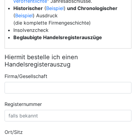
veröffentlichte
" Jahresabschlüsse.
Historischer
(
Beispiel
)
und Chronologischer
(
Beispiel
) Ausdruck
(die komplette Firmengeschichte)
Insolvenzcheck
Beglaubigte Handelsregisterauszüge
Hiermit bestelle ich einen
Handelsregisterauszug
Firma/Gesellschaft
Registernummer
Ort/Sitz