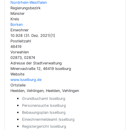
Nordrhein-Westfalen
Regierungsbezirk
Münster
Kreis
Borken
Einwohner
10.928 (31. Dez. 2021)[1]
Postleitzahl
46419
Vorwahlen
02873, 02874
Adresse der Stadtverwaltung
Minervastraße 12, 46419 Isselburg
Website
www.isselburg.de
Ortsteile
Heelden, Vehlingen, Heelden, Vehlingen
Grundbuchamt Isselburg
Personensuche Isselburg
Bebauungsplan Isselburg
Einwohnermeldeamt Isselburg
Registergericht Isselburg