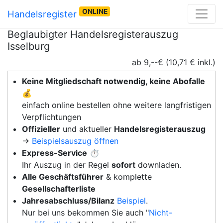
ONLINE
Handelsregister
Beglaubigter Handelsregisterauszug
Isselburg
ab 9,--€ (10,71 € inkl.)
Keine Mitgliedschaft notwendig, keine Abofalle
💰
einfach online bestellen ohne weitere langfristigen
Verpflichtungen
Offizieller
und aktueller
Handelsregisterauszug
→
Beispielsauszug öffnen
Express-Service
⏱️
Ihr Auszug in der Regel
sofort
downladen.
Alle Geschäftsführer
& komplette
Gesellschafterliste
Jahresabschluss/Bilanz
Beispiel
.
Nur bei uns bekommen Sie auch "
Nicht-