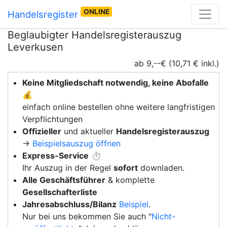
ONLINE
Handelsregister
Beglaubigter Handelsregisterauszug
Leverkusen
ab 9,--€ (10,71 € inkl.)
Keine Mitgliedschaft notwendig, keine Abofalle
💰
einfach online bestellen ohne weitere langfristigen
Verpflichtungen
Offizieller
und aktueller
Handelsregisterauszug
→
Beispielsauszug öffnen
Express-Service
⏱️
Ihr Auszug in der Regel
sofort
downladen.
Alle Geschäftsführer
& komplette
Gesellschafterliste
Jahresabschluss/Bilanz
Beispiel
.
Nur bei uns bekommen Sie auch "
Nicht-