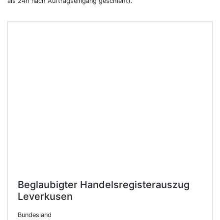
als 24h nach Auftragseingang geschieht).
Beglaubigter Handelsregisterauszug
Leverkusen
Bundesland