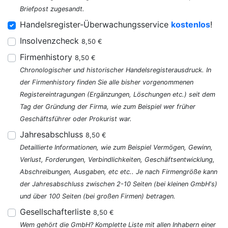
Briefpost zugesandt.
Handelsregister-Überwachungsservice
kostenlos
!
Insolvenzcheck
8,50 €
Firmenhistory
8,50 €
Chronologischer und historischer Handelsregisterausdruck. In
der Firmenhistory finden Sie alle bisher vorgenommenen
Registereintragungen (Ergänzungen, Löschungen etc.) seit dem
Tag der Gründung der Firma, wie zum Beispiel wer früher
Geschäftsführer oder Prokurist war.
Jahresabschluss
8,50 €
Detaillierte Informationen, wie zum Beispiel Vermögen, Gewinn,
Verlust, Forderungen, Verbindlichkeiten, Geschäftsentwicklung,
Abschreibungen, Ausgaben, etc etc.. Je nach Firmengröße kann
der Jahresabschluss zwischen 2-10 Seiten (bei kleinen GmbH's)
und über 100 Seiten (bei großen Firmen) betragen.
Gesellschafterliste
8,50 €
Wem gehört die GmbH? Komplette Liste mit allen Inhabern einer