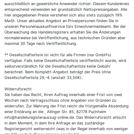
ausschließlich an gewerbliche Anwender richtet. Diesem Kundenkreis
entsprechend verwenden wir grundsätzlich Nettopreisangaben. Alle
hier angegebenen Preise verstehen sich also stets zuzüglich 19%
MwSt. Unser aktuelles Angebot an Privatpersonen finden Sie in
unseren Personenauskunftservice fürs Einwohnermeldeamt. Bei der
Überwachung des Handelsregisters erhalten Sie die Änderungen
normalerweise bei Veröffentlichung, aus technischen Gründen aber
maximal 30 Tage nach Veröffentlichung.
** Gesellschafterliste ist nicht für alle Firmen (nur GmbH's)
verfügbar. Falls keine Gesellschafterliste veröffentlicht wurde, wird
selbstverständlich für die Gesellschafterliste keine Gebühr
berechnet. Beim Komplett-Angebot beträgt der Preis ohne
Gesellschafterliste 29,-€ (anstatt 33,50€).
Widerrufsrecht
Sie haben das Recht, Ihren Auftrag innerhalb einer Frist von zwei
Wochen nach Vertragsschluss ohne Angaben von Gründen zu
widerrufen. Zur Wahrung der Frist reicht die fristgemäße Absendung
einer Erklärung an die , Allinger Str. 85, 82178 Puchheim
info@handelsregisterauszug-online.de. Das Widerrufsrecht erlischt
in dem Moment, in dem Ihre Anfrage an das zuständige
Registergericht weiterreicht (was in der Regel innerhalb von weniger