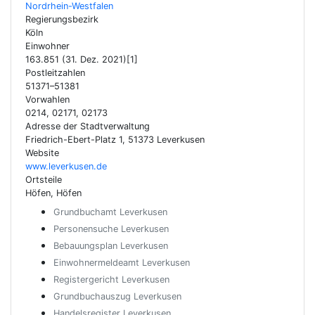
Nordrhein-Westfalen
Regierungsbezirk
Köln
Einwohner
163.851 (31. Dez. 2021)[1]
Postleitzahlen
51371–51381
Vorwahlen
0214, 02171, 02173
Adresse der Stadtverwaltung
Friedrich-Ebert-Platz 1, 51373 Leverkusen
Website
www.leverkusen.de
Ortsteile
Höfen, Höfen
Grundbuchamt Leverkusen
Personensuche Leverkusen
Bebauungsplan Leverkusen
Einwohnermeldeamt Leverkusen
Registergericht Leverkusen
Grundbuchauszug Leverkusen
Handelsregister Leverkusen