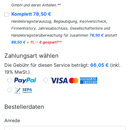
GmbH und deren Anteilen.**
Komplett 78,50 €
Handelsregisterauszug, Beglaubigung, Insolvenzcheck,
Firmenhistory, Jahresabschluss, Gesellschafterliste und
Handelsregisterüberwachung für zusammen
78,50 €
anstatt
89,50 €
=
11,-- € gespart!**
Zahlungsart wählen
Die Gebühr für diesen Service beträgt:
66,05
€
(inkl.
19% MwSt.)
Bestellerdaten
Anrede