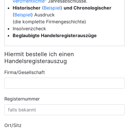
veröffentlichte
" Jahresabschlüsse.
Historischer
(
Beispiel
)
und Chronologischer
(
Beispiel
) Ausdruck
(die komplette Firmengeschichte)
Insolvenzcheck
Beglaubigte Handelsregisterauszüge
Hiermit bestelle ich einen
Handelsregisterauszug
Firma/Gesellschaft
Registernummer
Ort/Sitz