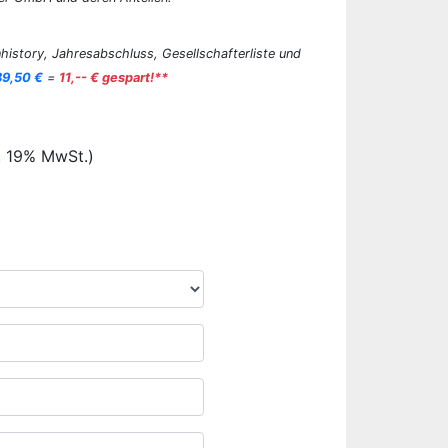
history, Jahresabschluss, Gesellschafterliste und
89,50 €
=
11,-- € gespart!**
. 19% MwSt.)