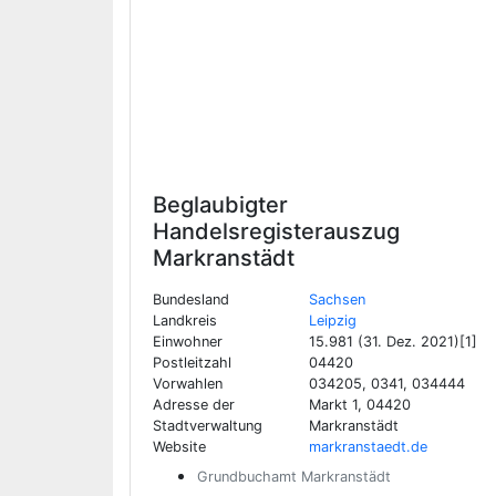
Beglaubigter
Handelsregisterauszug
Markranstädt
Bundesland
Sachsen
Landkreis
Leipzig
Einwohner
15.981 (31. Dez. 2021)[1]
Postleitzahl
04420
Vorwahlen
034205, 0341, 034444
Adresse der
Markt 1, 04420
Stadtverwaltung
Markranstädt
Website
markranstaedt.de
Grundbuchamt Markranstädt