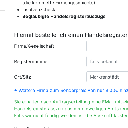
(die komplette Firmengeschichte)
Insolvenzcheck
Beglaubigte Handelsregisterauszüge
Hiermit bestelle ich einen Handelsregiste
Firma/Gesellschaft
Registernummer
Ort/Sitz
+ Weitere Firma zum Sonderpreis von nur 9,00€ hin
Sie erhalten nach Auftragserteilung eine EMail mit e
Handelsregisterauszug aus dem jeweiligen Amtsgeri
Falls wir nicht fündig werden, ist die Auskunft kosten