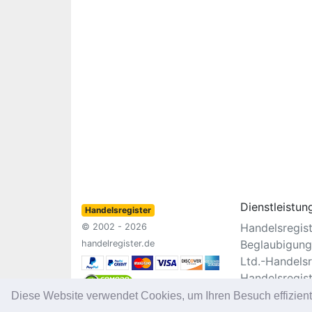
Dienstleistun
Handelsregister
Handelsregis
© 2002 - 2026
Beglaubigung
handelregister.de
Ltd.-Handelsr
Handelsregis
Vereinsregist
Diese Website verwendet Cookies, um Ihren Besuch effizien