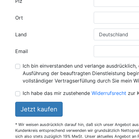
Plz
Ort
Land
Email
Ich bin einverstanden und verlange ausdrücklich, 
Ausführung der beauftragten Dienstleistung beginn
vollständiger Vertragserfüllung durch Sie mein Wi
Ich habe das mir zustehende
Widerrufsrecht
zur 
Jetzt kaufen
* Wir weisen ausdrücklich darauf hin, daß sich unser Angebot au
Kundenkreis entsprechend verwenden wir grundsätzlich Nettoprei
sich also stets zuzüglich 19% MwSt. Unser aktuelles Angebot an P