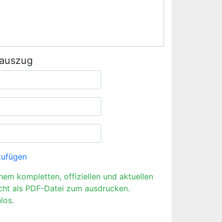
rauszug
zufügen
inem kompletten, offiziellen und aktuellen
cht als PDF-Datei zum ausdrucken.
los.