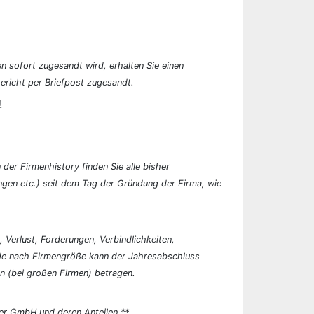
n sofort zugesandt wird, erhalten Sie einen
ericht per Briefpost zugesandt.
!
der Firmenhistory finden Sie alle bisher
en etc.) seit dem Tag der Gründung der Firma, wie
, Verlust, Forderungen, Verbindlichkeiten,
 Je nach Firmengröße kann der Jahresabschluss
n (bei großen Firmen) betragen.
er GmbH und deren Anteilen.**