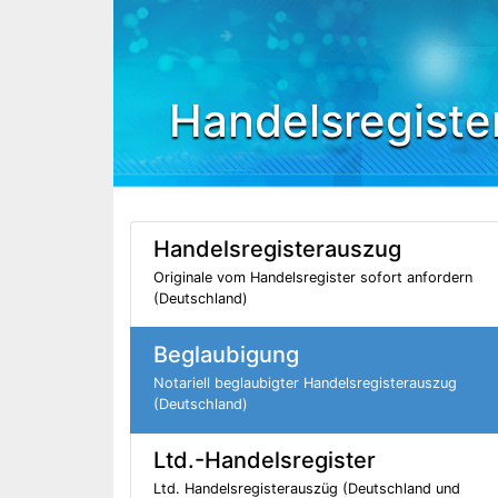
Handelsregiste
Handelsregisterauszug
Originale vom Handelsregister sofort anfordern
(Deutschland)
Beglaubigung
Notariell beglaubigter Handelsregisterauszug
(Deutschland)
Ltd.-Handelsregister
Ltd. Handelsregisterauszüg (Deutschland und